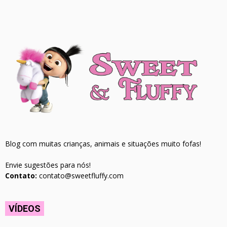
Blog com muitas crianças, animais e situações muito fofas!
Envie sugestões para nós!
Contato:
contato@sweetfluffy.com
VÍDEOS