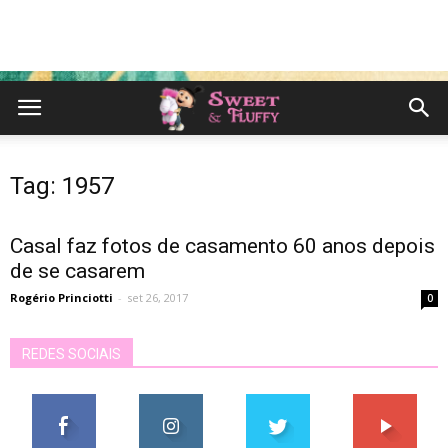
Tag: 1957
Casal faz fotos de casamento 60 anos depois
de se casarem
Rogério Princiotti
-
set 26, 2017
0
REDES SOCIAIS