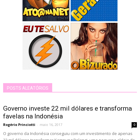
POSTS ALEATÓRIOS
Governo investe 22 mil dólares e transforma
favelas na Indonésia
Rogério Princiotti
-
maio 16, 2017
0
O governo da Indonésia conseguiu com um investimento de apenas