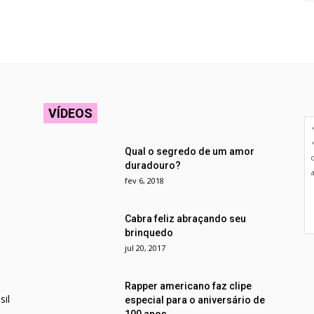
VÍDEOS
Qual o segredo de um amor
duradouro?
fev 6, 2018
Cabra feliz abraçando seu
brinquedo
jul 20, 2017
Rapper americano faz clipe
il
especial para o aniversário de