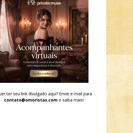
er ter seu link divulgado aqui? Envie e-mail para
contato@omoristas.com
e saiba mais!