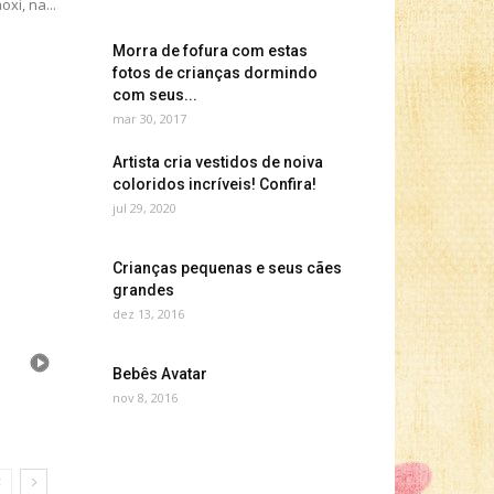
oxi, na...
Morra de fofura com estas
fotos de crianças dormindo
com seus...
mar 30, 2017
Artista cria vestidos de noiva
coloridos incríveis! Confira!
jul 29, 2020
Crianças pequenas e seus cães
grandes
dez 13, 2016
Bebês Avatar
nov 8, 2016