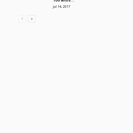
100 anos...
jul 14, 2017