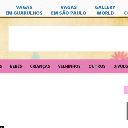
S
BEBÊS
CRIANÇAS
VELHINHOS
OUTROS
DIVUL