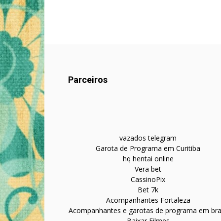
Parceiros
vazados telegram
Garota de Programa em Curitiba
hq hentai online
Vera bet
CassinoPix
Bet 7k
Acompanhantes Fortaleza
Acompanhantes e garotas de programa em bras
Baixar Filmes