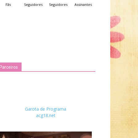
Fãs
Seguidores
Seguidores
Assinantes
Parceiros
Garota de Programa
acg18.net