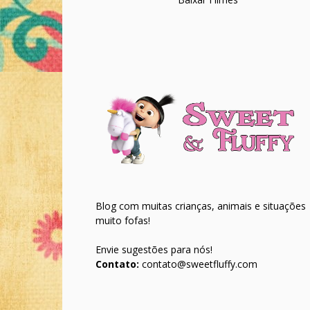
Blog com muitas crianças, animais e situações
muito fofas!
Envie sugestões para nós!
Contato:
contato@sweetfluffy.com