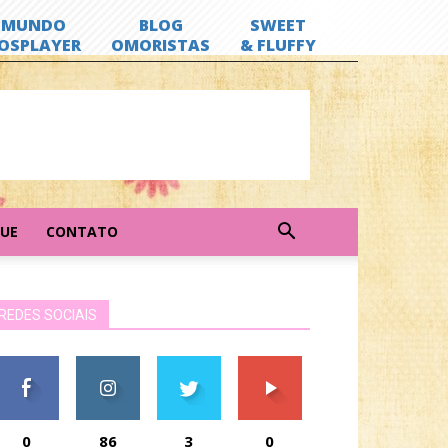
GUE
CONTATO
REDES SOCIAIS
0
86
3
0