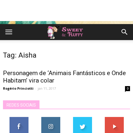
Tag: Aisha
Personagem de ‘Animais Fantásticos e Onde
Habitam’ vira colar
Rogério Princiotti
-
jan 11, 2017
0
REDES SOCIAIS