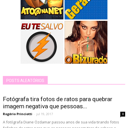
POSTS ALEATÓRIOS
Fotógrafa tira fotos de ratos para quebrar
imagem negativa que pessoas...
Rogério Princiotti
-
jul 19, 2017
0
A fotógrafa Diane Özdamar passou anos de sua vida tirando fotos