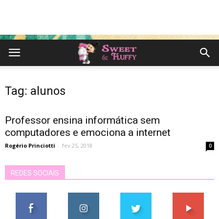
Tag: alunos
Professor ensina informática sem
computadores e emociona a internet
Rogério Princiotti
-
fev 25, 2018
0
REDES SOCIAIS