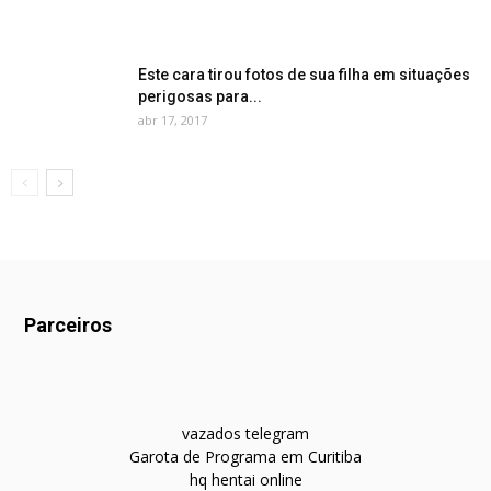
Este cara tirou fotos de sua filha em situações
perigosas para...
abr 17, 2017
Parceiros
vazados telegram
Garota de Programa em Curitiba
hq hentai online