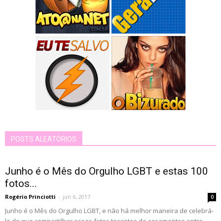
POSTS ALEATÓRIOS
Junho é o Mês do Orgulho LGBT e estas 100
fotos...
Rogério Princiotti
-
jun 6, 2017
0
Junho é o Mês do Orgulho LGBT, e não há melhor maneira de celebrá-