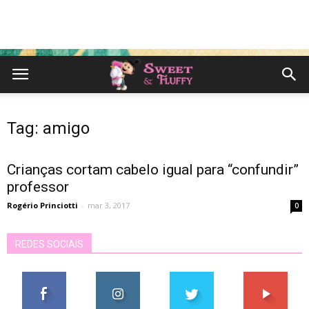
Tag: amigo
Crianças cortam cabelo igual para “confundir”
professor
Rogério Princiotti
-
mar 3, 2017
0
REDES SOCIAIS