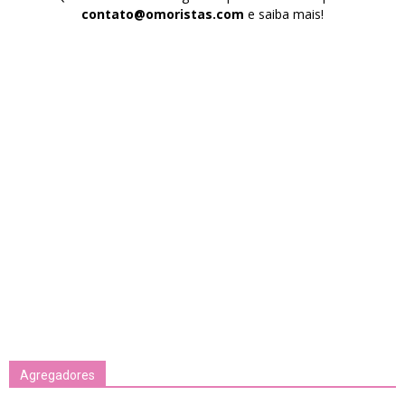
contato@omoristas.com
e saiba mais!
Agregadores