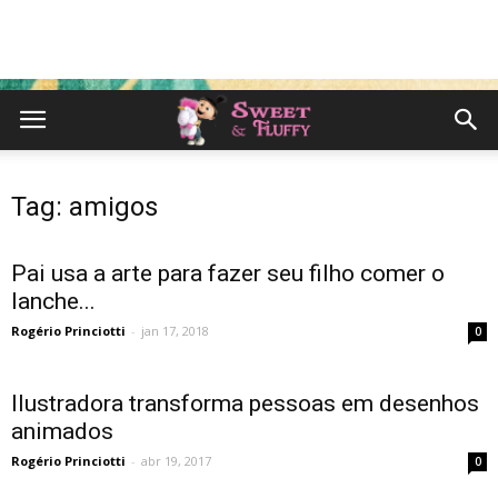
Tag: amigos
Pai usa a arte para fazer seu filho comer o
lanche...
Rogério Princiotti
-
jan 17, 2018
0
Ilustradora transforma pessoas em desenhos
animados
Rogério Princiotti
-
abr 19, 2017
0