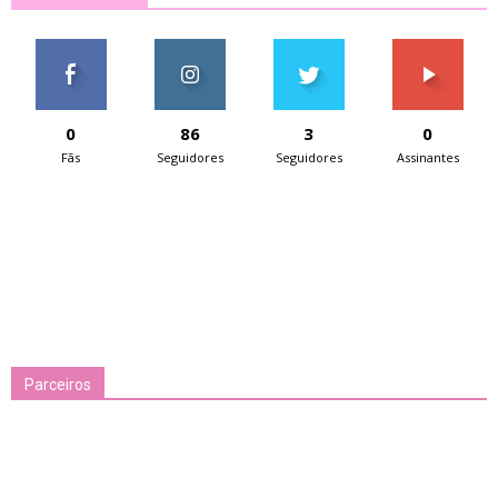
0
86
3
0
Fãs
Seguidores
Seguidores
Assinantes
Parceiros