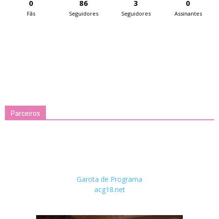
0
86
3
0
Fãs
Seguidores
Seguidores
Assinantes
Parceiros
Garota de Programa
acg18.net