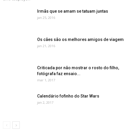
Irmãs que se amam se tatuam juntas
jan 25, 2016
Os cães são os melhores amigos de viagem
jan 21, 2016
Criticada por não mostrar o rosto do filho,
fotógrafa faz ensaio...
mar 1, 2017
Calendário fofinho do Star Wars
jan 2, 2017