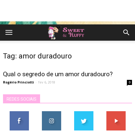
Tag: amor duradouro
Qual o segredo de um amor duradouro?
Rogério Princiotti
-
fev 6, 2018
0
REDES SOCIAIS