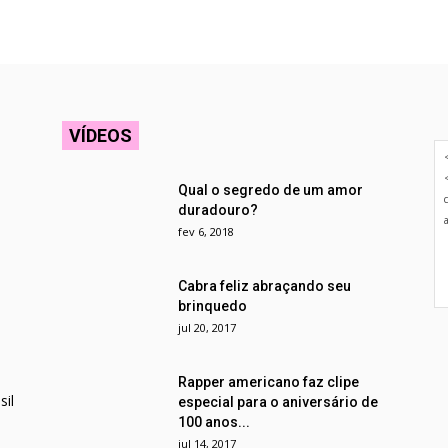
VÍDEOS
Qual o segredo de um amor
duradouro?
fev 6, 2018
Cabra feliz abraçando seu
brinquedo
jul 20, 2017
Rapper americano faz clipe
il
especial para o aniversário de
100 anos...
jul 14, 2017