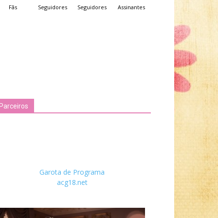
Fãs
Seguidores
Seguidores
Assinantes
Parceiros
Garota de Programa
acg18.net