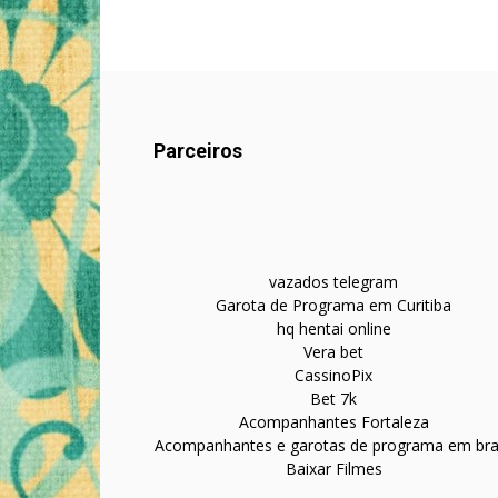
Parceiros
vazados telegram
Garota de Programa em Curitiba
hq hentai online
Vera bet
CassinoPix
Bet 7k
Acompanhantes Fortaleza
Acompanhantes e garotas de programa em bras
Baixar Filmes