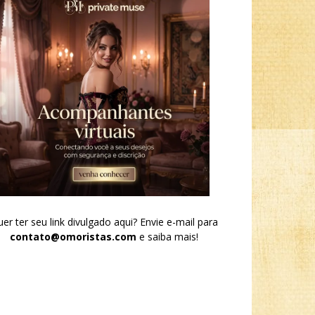
er ter seu link divulgado aqui? Envie e-mail para
contato@omoristas.com
e saiba mais!