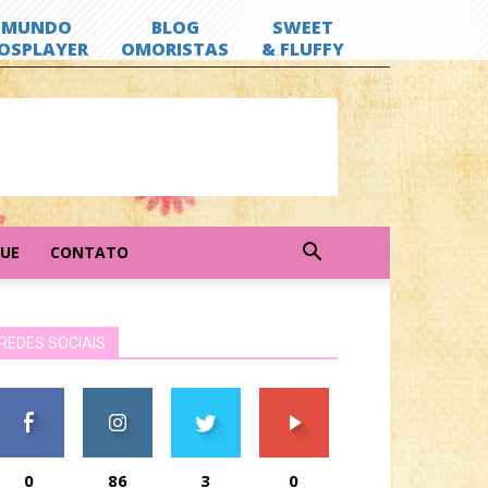
GUE
CONTATO
REDES SOCIAIS
0
86
3
0