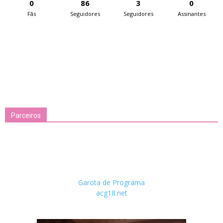
0
86
3
0
Fãs
Seguidores
Seguidores
Assinantes
Parceiros
Garota de Programa
acg18.net