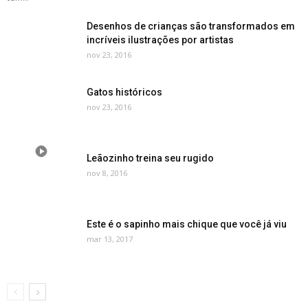
Desenhos de crianças são transformados em
incríveis ilustrações por artistas
nov 23, 2016
Gatos históricos
nov 23, 2016
Leãozinho treina seu rugido
nov 8, 2016
Este é o sapinho mais chique que você já viu
mar 13, 2017