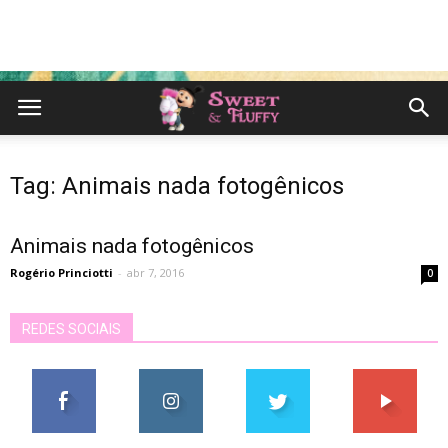
Tag: Animais nada fotogênicos
Animais nada fotogênicos
Rogério Princiotti
-
abr 7, 2016
0
REDES SOCIAIS