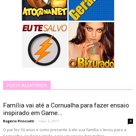
POSTS ALEATÓRIOS
Família vai até a Cornualha para fazer ensaio
inspirado em Game...
Rogério Princiotti
-
maio 5, 2017
0
O pai fez 50 anos e como presente à ele sua família o levou para a