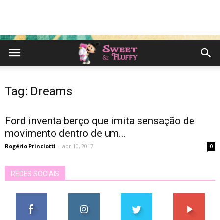
Tag: Dreams
Ford inventa berço que imita sensação de
movimento dentro de um...
Rogério Princiotti
-
abr 10, 2017
0
REDES SOCIAIS