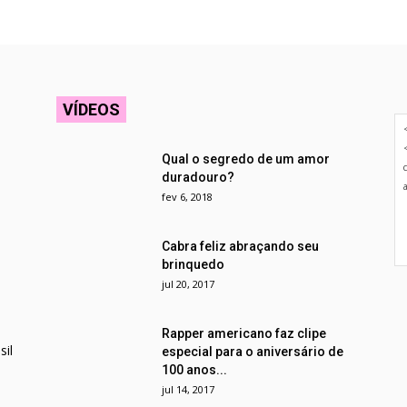
VÍDEOS
Qual o segredo de um amor
duradouro?
fev 6, 2018
Cabra feliz abraçando seu
brinquedo
jul 20, 2017
Rapper americano faz clipe
il
especial para o aniversário de
100 anos...
jul 14, 2017