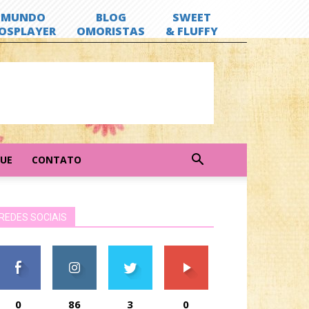
GUE
CONTATO
REDES SOCIAIS
0
86
3
0