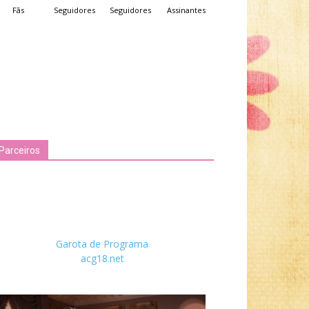
Fãs
Seguidores
Seguidores
Assinantes
Parceiros
Garota de Programa
acg18.net