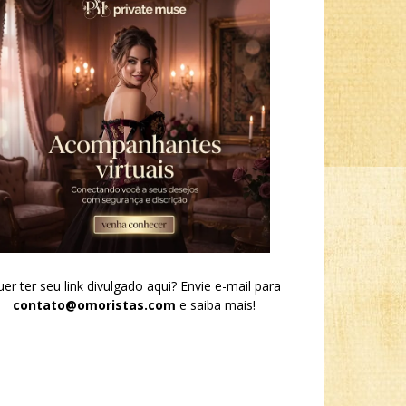
er ter seu link divulgado aqui? Envie e-mail para
contato@omoristas.com
e saiba mais!