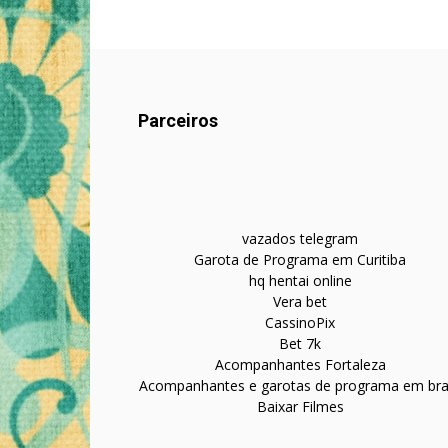
Parceiros
vazados telegram
Garota de Programa em Curitiba
hq hentai online
Vera bet
CassinoPix
Bet 7k
Acompanhantes Fortaleza
Acompanhantes e garotas de programa em bras
Baixar Filmes