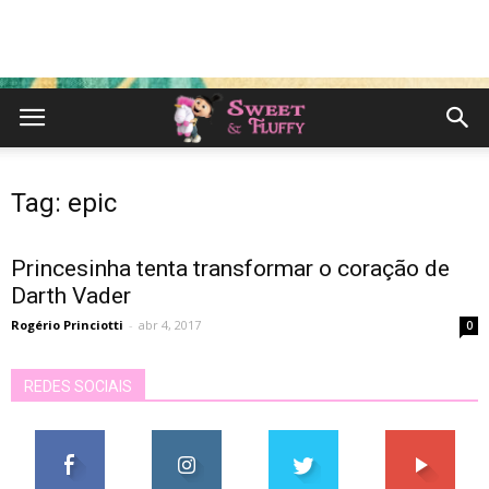
Tag: epic
Princesinha tenta transformar o coração de
Darth Vader
Rogério Princiotti
-
abr 4, 2017
0
REDES SOCIAIS