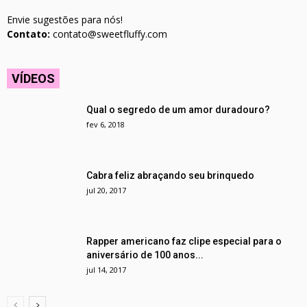
Envie sugestões para nós!
Contato:
contato@sweetfluffy.com
VÍDEOS
Qual o segredo de um amor duradouro?
fev 6, 2018
Cabra feliz abraçando seu brinquedo
jul 20, 2017
Rapper americano faz clipe especial para o
aniversário de 100 anos...
jul 14, 2017