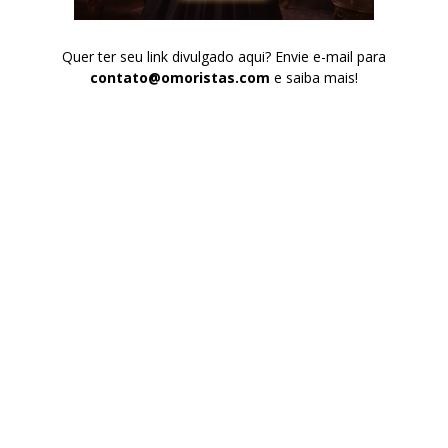
Quer ter seu link divulgado aqui? Envie e-mail para
contato@omoristas.com
e saiba mais!