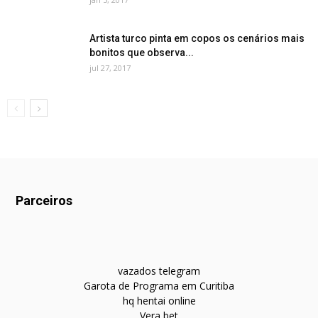
Artista turco pinta em copos os cenários mais
bonitos que observa...
jul 27, 2017
Parceiros
vazados telegram
Garota de Programa em Curitiba
hq hentai online
Vera bet