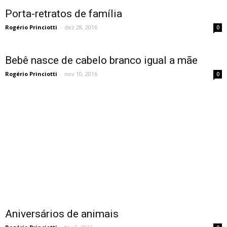
Porta-retratos de família
Rogério Princiotti
-
dez 28, 2016
0
Bebê nasce de cabelo branco igual a mãe
Rogério Princiotti
-
nov 10, 2016
0
Aniversários de animais