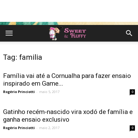
Tag: familia
Família vai até a Cornualha para fazer ensaio
inspirado em Game...
Rogério Princiotti
-
maio 5, 2017
0
Gatinho recém-nascido vira xodó de família e
ganha ensaio exclusivo
Rogério Princiotti
-
maio 2, 2017
0