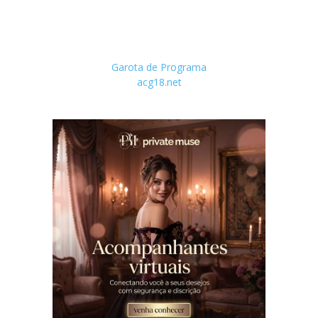
Garota de Programa
acg18.net