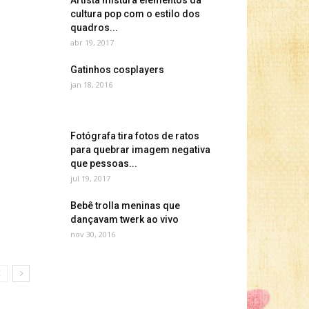
Artista mistura elementos da
cultura pop com o estilo dos
quadros...
abr 19, 2017
Gatinhos cosplayers
jan 18, 2016
Fotógrafa tira fotos de ratos
para quebrar imagem negativa
que pessoas...
jul 19, 2017
Bebê trolla meninas que
dançavam twerk ao vivo
nov 30, 2016