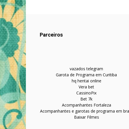
Parceiros
vazados telegram
Garota de Programa em Curitiba
hq hentai online
Vera bet
CassinoPix
Bet 7k
Acompanhantes Fortaleza
Acompanhantes e garotas de programa em bras
Baixar Filmes