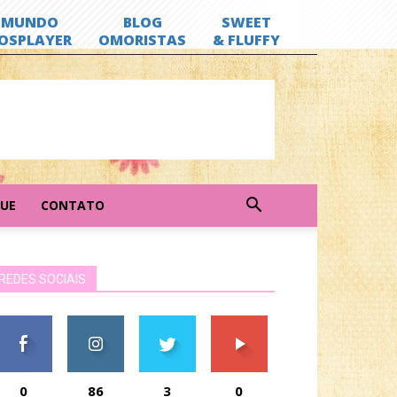
GUE
CONTATO
REDES SOCIAIS
0
86
3
0