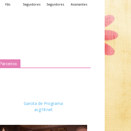
Fãs
Seguidores
Seguidores
Assinantes
Parceiros
Garota de Programa
acg18.net