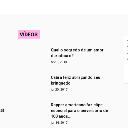
VÍDEOS
Qual o segredo de um amor
duradouro?
fev 6, 2018
Cabra feliz abraçando seu
brinquedo
jul 20, 2017
Rapper americano faz clipe
il
especial para o aniversário de
100 anos...
jul 14, 2017