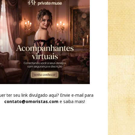
er ter seu link divulgado aqui? Envie e-mail para
contato@omoristas.com
e saiba mais!