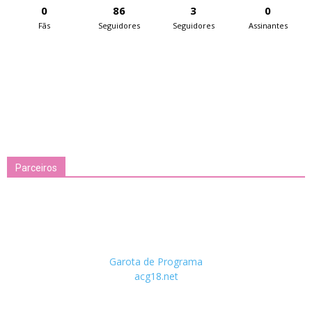
0
86
3
0
Fãs
Seguidores
Seguidores
Assinantes
Parceiros
Garota de Programa
acg18.net