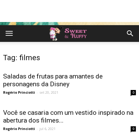
Tag: filmes
Saladas de frutas para amantes de
personagens da Disney
Rogério Princiotti
-
set 20, 2021
0
Você se casaria com um vestido inspirado na
abertura dos filmes...
Rogério Princiotti
-
jul 6, 2021
0