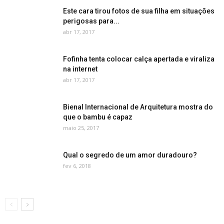
Este cara tirou fotos de sua filha em situações
perigosas para...
abr 17, 2017
Fofinha tenta colocar calça apertada e viraliza
na internet
abr 17, 2017
Bienal Internacional de Arquitetura mostra do
que o bambu é capaz
maio 25, 2017
Qual o segredo de um amor duradouro?
fev 6, 2018