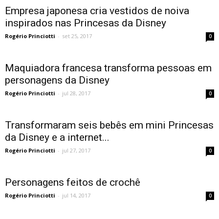
Empresa japonesa cria vestidos de noiva
inspirados nas Princesas da Disney
Rogério Princiotti
-
set 25, 2017
0
Maquiadora francesa transforma pessoas em
personagens da Disney
Rogério Princiotti
-
jul 28, 2017
0
Transformaram seis bebês em mini Princesas
da Disney e a internet...
Rogério Princiotti
-
jul 27, 2017
0
Personagens feitos de crochê
Rogério Princiotti
-
jul 14, 2017
0