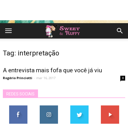
Tag: interpretação
A entrevista mais fofa que você já viu
Rogério Princiotti
-
mar 16, 2017
0
REDES SOCIAIS