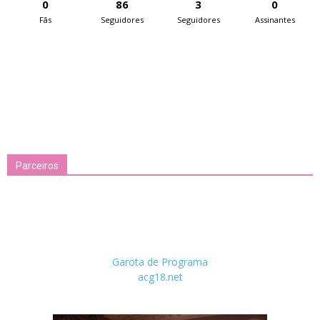
0
86
3
0
Fãs
Seguidores
Seguidores
Assinantes
Parceiros
Garota de Programa
acg18.net