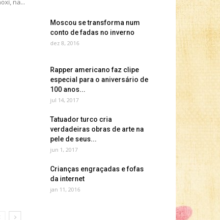
oxi, na...
Moscou se transforma num
conto de fadas no inverno
dez 8, 2016
Rapper americano faz clipe
especial para o aniversário de
100 anos...
jul 14, 2017
Tatuador turco cria
verdadeiras obras de arte na
pele de seus...
jun 1, 2017
Crianças engraçadas e fofas
da internet
jan 11, 2016