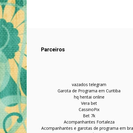
Parceiros
vazados telegram
Garota de Programa em Curitiba
hq hentai online
Vera bet
CassinoPix
Bet 7k
Acompanhantes Fortaleza
Acompanhantes e garotas de programa em bras