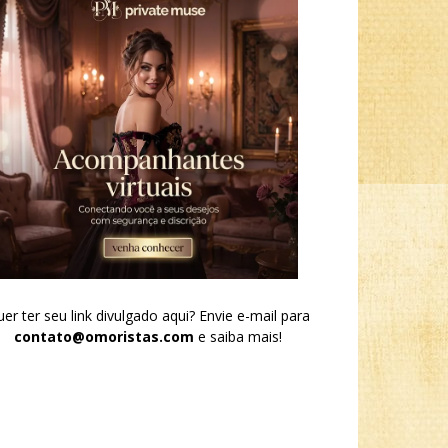
er ter seu link divulgado aqui? Envie e-mail para
contato@omoristas.com
e saiba mais!