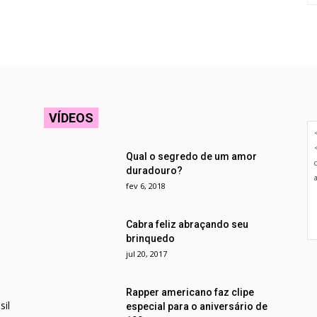
VÍDEOS
Qual o segredo de um amor
duradouro?
fev 6, 2018
Cabra feliz abraçando seu
brinquedo
jul 20, 2017
Rapper americano faz clipe
il
especial para o aniversário de