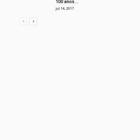
100 anos...
jul 14, 2017