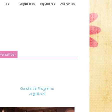
Fãs
Seguidores
Seguidores
Assinantes
Parceiros
Garota de Programa
acg18.net