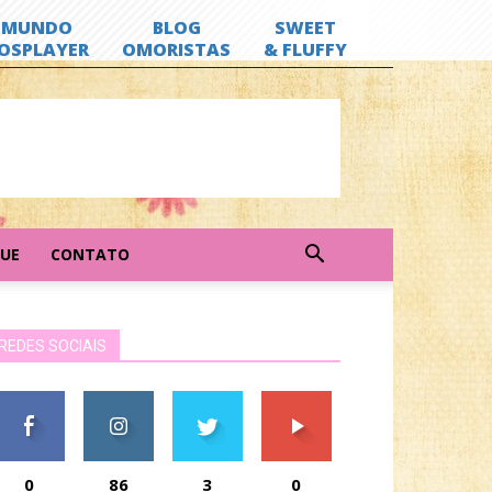
GUE
CONTATO
REDES SOCIAIS
0
86
3
0