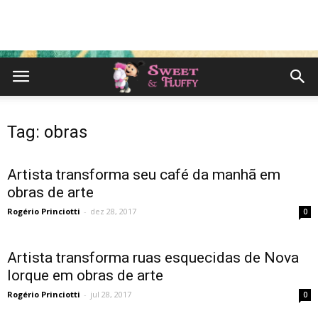
Tag: obras
Artista transforma seu café da manhã em
obras de arte
Rogério Princiotti
-
dez 28, 2017
0
Artista transforma ruas esquecidas de Nova
Iorque em obras de arte
Rogério Princiotti
-
jul 28, 2017
0