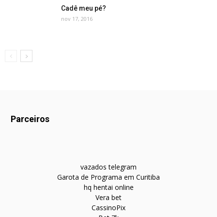
Cadê meu pé?
nov 17, 2016
Parceiros
vazados telegram
Garota de Programa em Curitiba
hq hentai online
Vera bet
CassinoPix