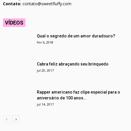
Contato:
contato@sweetfluffy.com
VÍDEOS
Qual o segredo de um amor duradouro?
fev 6, 2018
Cabra feliz abraçando seu brinquedo
jul 20, 2017
Rapper americano faz clipe especial para o
aniversário de 100 anos...
jul 14, 2017