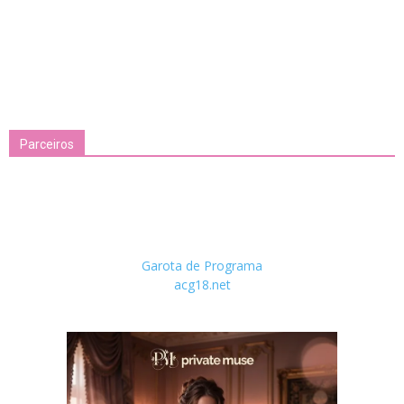
Parceiros
Garota de Programa
acg18.net