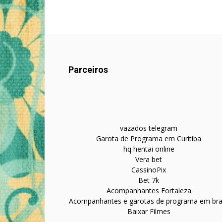
Parceiros
vazados telegram
Garota de Programa em Curitiba
hq hentai online
Vera bet
CassinoPix
Bet 7k
Acompanhantes Fortaleza
Acompanhantes e garotas de programa em bras
Baixar Filmes