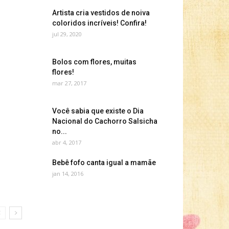
Artista cria vestidos de noiva
coloridos incríveis! Confira!
jul 29, 2020
Bolos com flores, muitas
flores!
mar 27, 2017
Você sabia que existe o Dia
Nacional do Cachorro Salsicha
no...
abr 4, 2017
Bebê fofo canta igual a mamãe
jan 14, 2016