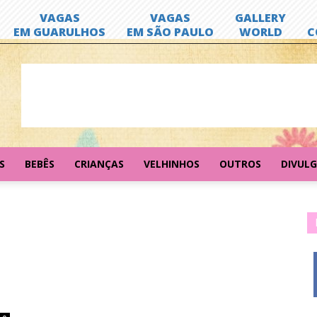
S
BEBÊS
CRIANÇAS
VELHINHOS
OUTROS
DIVUL