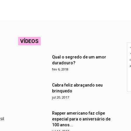
VÍDEOS
Qual o segredo de um amor
duradouro?
fev 6, 2018
Cabra feliz abraçando seu
brinquedo
jul 20, 2017
Rapper americano faz clipe
il
especial para o aniversário de
100 anos...