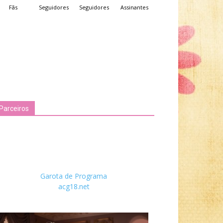
Fãs
Seguidores
Seguidores
Assinantes
Parceiros
Garota de Programa
acg18.net