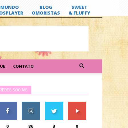
GUE
CONTATO
REDES SOCIAIS
0
86
3
0