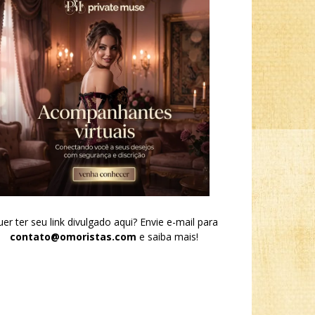
er ter seu link divulgado aqui? Envie e-mail para
contato@omoristas.com
e saiba mais!