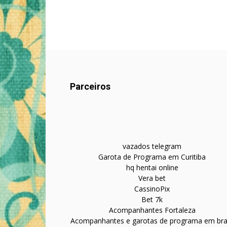
Parceiros
vazados telegram
Garota de Programa em Curitiba
hq hentai online
Vera bet
CassinoPix
Bet 7k
Acompanhantes Fortaleza
Acompanhantes e garotas de programa em bras