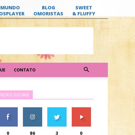
GUE
CONTATO
REDES SOCIAIS
0
86
3
0