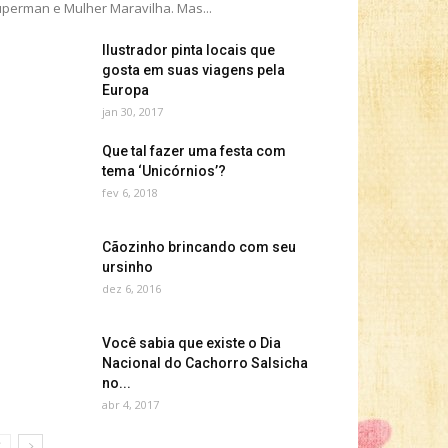
perman e Mulher Maravilha. Mas...
Ilustrador pinta locais que
gosta em suas viagens pela
Europa
jan 30, 2017
Que tal fazer uma festa com
tema ‘Unicórnios’?
fev 6, 2018
Cãozinho brincando com seu
ursinho
dez 6, 2016
Você sabia que existe o Dia
Nacional do Cachorro Salsicha
no...
abr 4, 2017