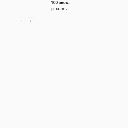
100 anos...
jul 14, 2017