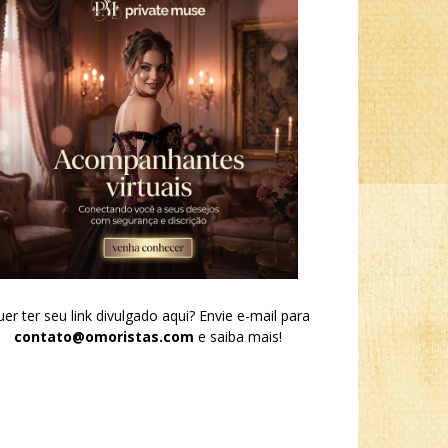
er ter seu link divulgado aqui? Envie e-mail para
contato@omoristas.com
e saiba mais!