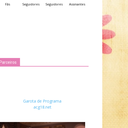
Fãs
Seguidores
Seguidores
Assinantes
Parceiros
Garota de Programa
acg18.net