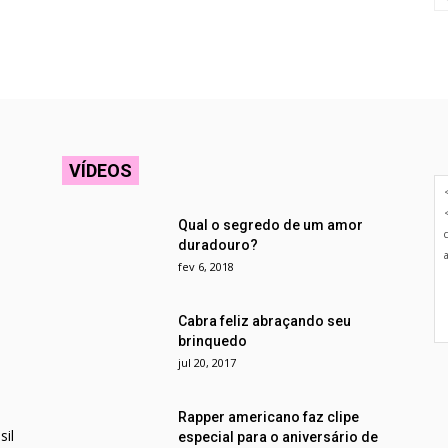
VÍDEOS
Qual o segredo de um amor
duradouro?
fev 6, 2018
Cabra feliz abraçando seu
brinquedo
jul 20, 2017
Rapper americano faz clipe
il
especial para o aniversário de