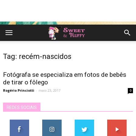
Tag: recém-nascidos
Fotógrafa se especializa em fotos de bebês
de tirar o fôlego
Rogério Princiotti
-
maio 23, 2017
0
REDES SOCIAIS