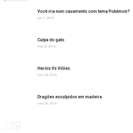
Você iria num casamento com tema Pokémon?
jun 1, 2019
Culpa do gato
mar 8, 2016
Heróis Vs Vilões
nov 24, 2016
Dragões esculpidos em madeira
nov 28, 2016