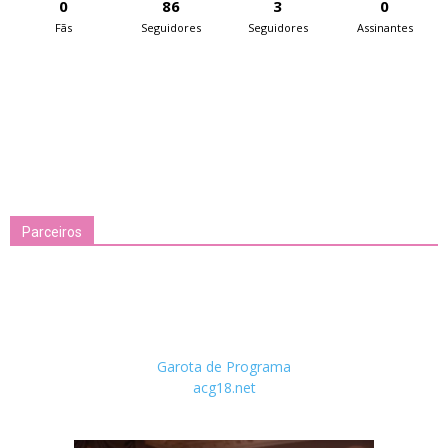
0
86
3
0
Fãs
Seguidores
Seguidores
Assinantes
Parceiros
Garota de Programa
acg18.net