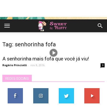
Tag: senhorinha fofa
A senhorinha mais fofa que você já viu!
Rogério Princiotti
-
nov 8, 2016
0
REDES SOCIAIS