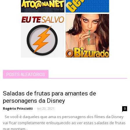
POSTS ALEATÓRIOS
Saladas de frutas para amantes de
personagens da Disney
Rogério Princiotti
-
set 20, 2021
0
Se você é daqueles que ama os personagens dos filmes da Disney
vai ficar completamente enlouquecido ao ver estas saladas de frutas
que montam...