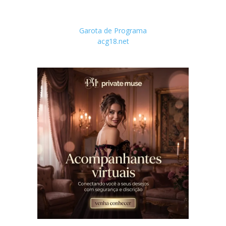
Garota de Programa
acg18.net