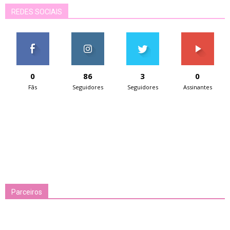
REDES SOCIAIS
0
86
3
0
Fãs
Seguidores
Seguidores
Assinantes
Parceiros