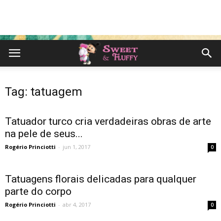
Tag: tatuagem
Tatuador turco cria verdadeiras obras de arte
na pele de seus...
Rogério Princiotti
-
jun 1, 2017
0
Tatuagens florais delicadas para qualquer
parte do corpo
Rogério Princiotti
-
abr 4, 2017
0