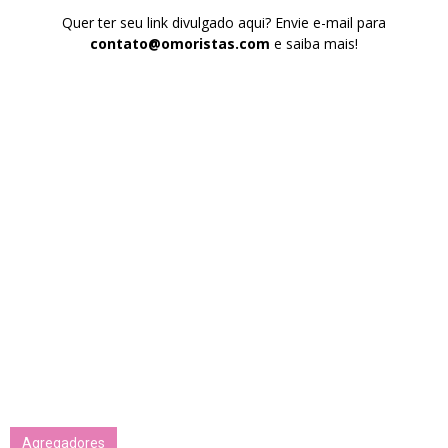
Quer ter seu link divulgado aqui? Envie e-mail para
contato@omoristas.com
e saiba mais!
Agregadores