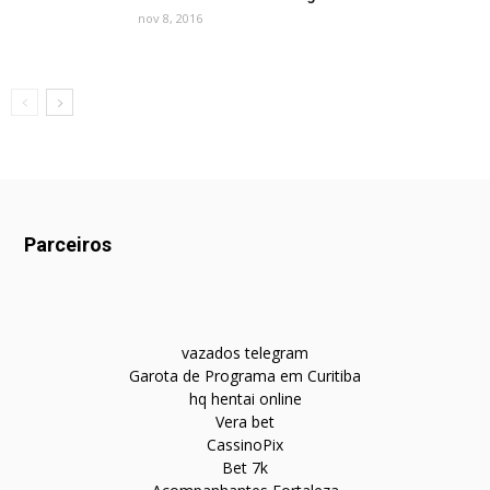
nov 8, 2016
Parceiros
vazados telegram
Garota de Programa em Curitiba
hq hentai online
Vera bet
CassinoPix
Bet 7k