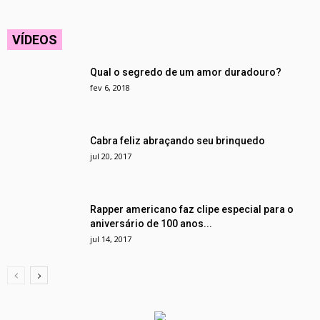
VÍDEOS
Qual o segredo de um amor duradouro?
fev 6, 2018
Cabra feliz abraçando seu brinquedo
jul 20, 2017
Rapper americano faz clipe especial para o
aniversário de 100 anos...
jul 14, 2017