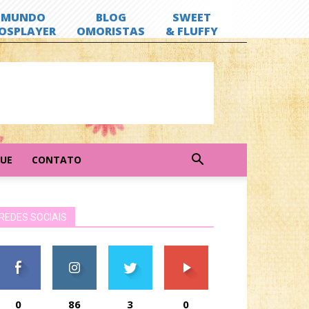
GUE
CONTATO
REDES SOCIAIS
0
86
3
0