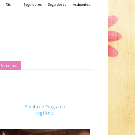
Fãs
Seguidores
Seguidores
Assinantes
Parceiros
Garota de Programa
acg18.net