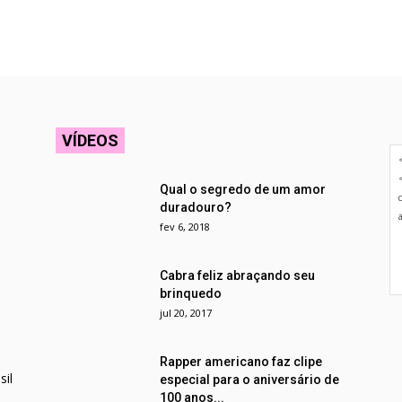
VÍDEOS
Qual o segredo de um amor
duradouro?
fev 6, 2018
Cabra feliz abraçando seu
brinquedo
jul 20, 2017
Rapper americano faz clipe
il
especial para o aniversário de
100 anos...