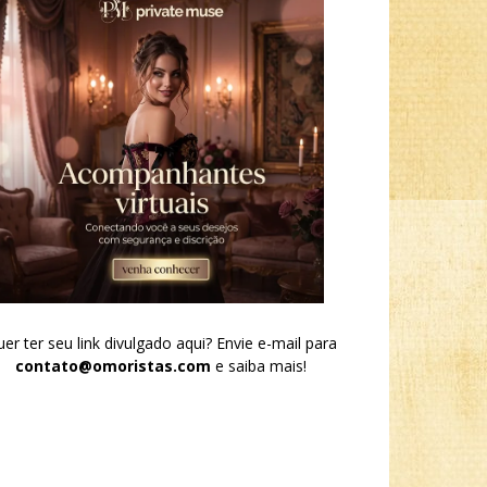
er ter seu link divulgado aqui? Envie e-mail para
contato@omoristas.com
e saiba mais!