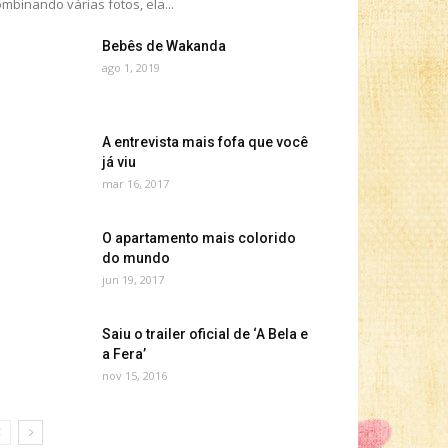
mbinando várias fotos, ela...
Bebês de Wakanda
ago 1, 2019
A entrevista mais fofa que você
já viu
mar 16, 2017
O apartamento mais colorido
do mundo
jun 19, 2017
Saiu o trailer oficial de ‘A Bela e
a Fera’
nov 15, 2016