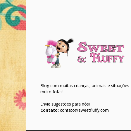
Blog com muitas crianças, animais e situações
muito fofas!
Envie sugestões para nós!
Contato:
contato@sweetfluffy.com