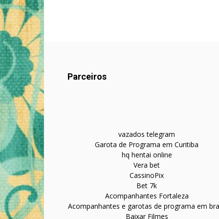
Parceiros
vazados telegram
Garota de Programa em Curitiba
hq hentai online
Vera bet
CassinoPix
Bet 7k
Acompanhantes Fortaleza
Acompanhantes e garotas de programa em bras
Baixar Filmes