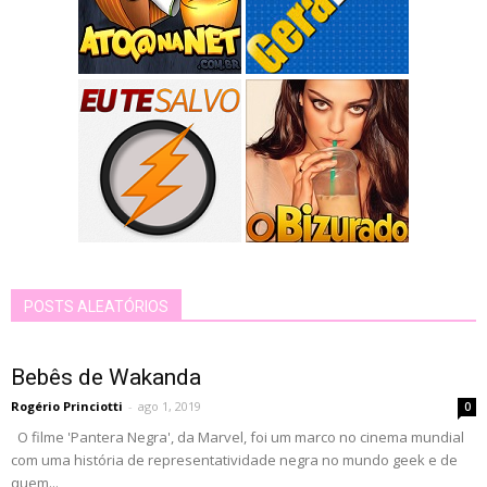
POSTS ALEATÓRIOS
Bebês de Wakanda
Rogério Princiotti
-
ago 1, 2019
0
O filme 'Pantera Negra', da Marvel, foi um marco no cinema mundial
com uma história de representatividade negra no mundo geek e de
quem...