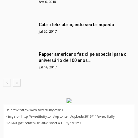
fev 6, 2018
Cabra feliz abraçando seu brinquedo
jul 20, 2017
Rapper americano faz clipe especial para o
aniversário de 100 anos...
jul 14, 2017