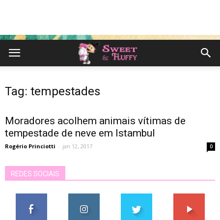
Tag: tempestades
Moradores acolhem animais vítimas de
tempestade de neve em Istambul
Rogério Princiotti
-
jan 12, 2017
0
REDES SOCIAIS