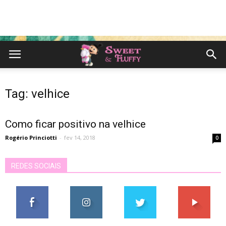
Tag: velhice
Como ficar positivo na velhice
Rogério Princiotti
-
fev 14, 2018
0
REDES SOCIAIS