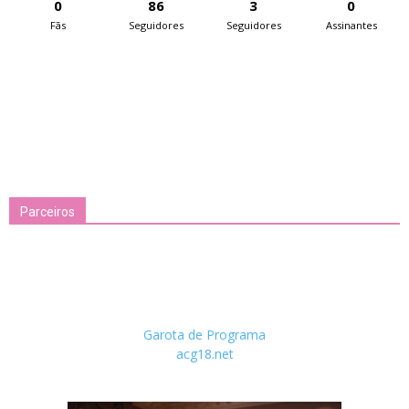
0
86
3
0
Fãs
Seguidores
Seguidores
Assinantes
Parceiros
Garota de Programa
acg18.net