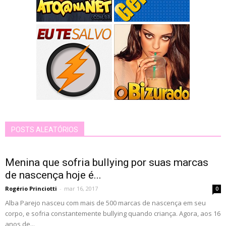
POSTS ALEATÓRIOS
Menina que sofria bullying por suas marcas
de nascença hoje é...
Rogério Princiotti
-
mar 16, 2017
0
Alba Parejo nasceu com mais de 500 marcas de nascença em seu
corpo, e sofria constantemente bullying quando criança. Agora, aos 16
anos de...