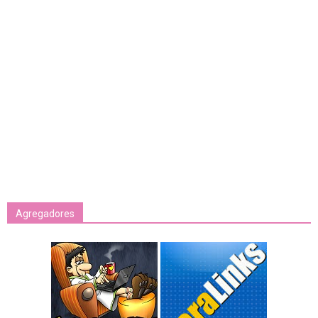
Agregadores