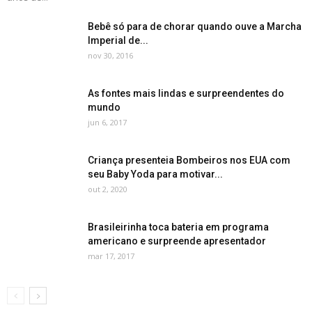
Bebê só para de chorar quando ouve a Marcha
Imperial de...
nov 30, 2016
As fontes mais lindas e surpreendentes do
mundo
jun 6, 2017
Criança presenteia Bombeiros nos EUA com
seu Baby Yoda para motivar...
out 2, 2020
Brasileirinha toca bateria em programa
americano e surpreende apresentador
mar 17, 2017