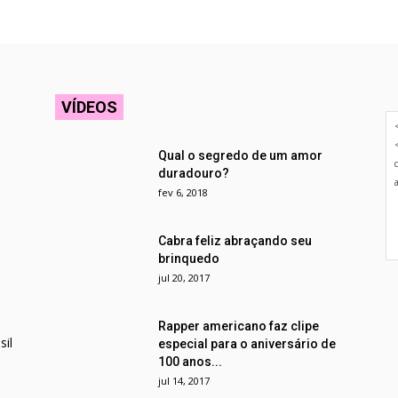
VÍDEOS
Qual o segredo de um amor
duradouro?
fev 6, 2018
Cabra feliz abraçando seu
brinquedo
jul 20, 2017
Rapper americano faz clipe
il
especial para o aniversário de
100 anos...
jul 14, 2017