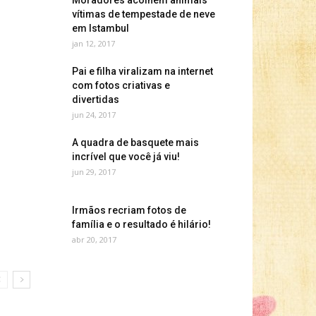
Moradores acolhem animais
vítimas de tempestade de neve
em Istambul
jan 12, 2017
Pai e filha viralizam na internet
com fotos criativas e
divertidas
jun 24, 2017
A quadra de basquete mais
incrível que você já viu!
jun 29, 2017
Irmãos recriam fotos de
família e o resultado é hilário!
abr 20, 2017