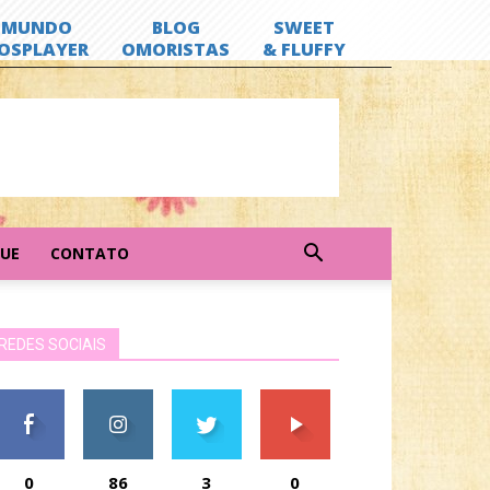
GUE
CONTATO
REDES SOCIAIS
0
86
3
0