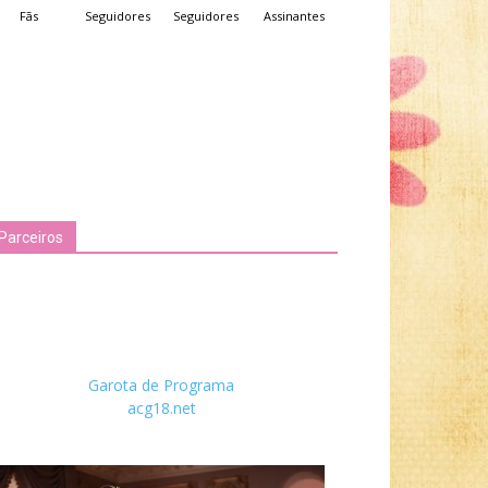
Fãs
Seguidores
Seguidores
Assinantes
Parceiros
Garota de Programa
acg18.net