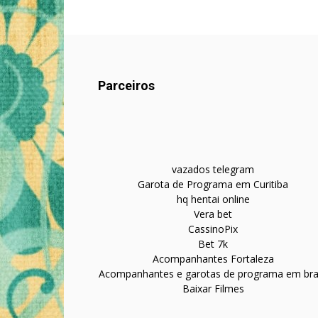
Parceiros
vazados telegram
Garota de Programa em Curitiba
hq hentai online
Vera bet
CassinoPix
Bet 7k
Acompanhantes Fortaleza
Acompanhantes e garotas de programa em bras
Baixar Filmes