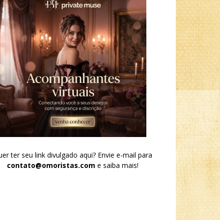
er ter seu link divulgado aqui? Envie e-mail para
contato@omoristas.com
e saiba mais!