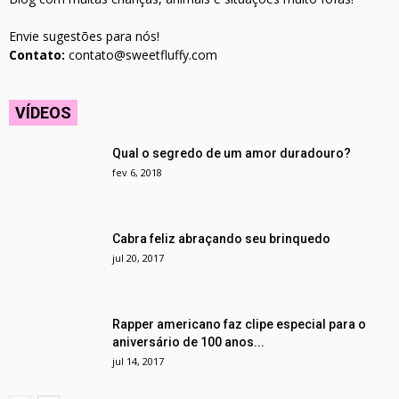
Envie sugestões para nós!
Contato:
contato@sweetfluffy.com
VÍDEOS
Qual o segredo de um amor duradouro?
fev 6, 2018
Cabra feliz abraçando seu brinquedo
jul 20, 2017
Rapper americano faz clipe especial para o
aniversário de 100 anos...
jul 14, 2017