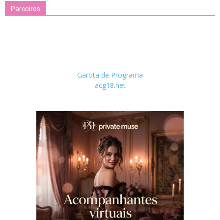
Parceiros
Garota de Programa
acg18.net