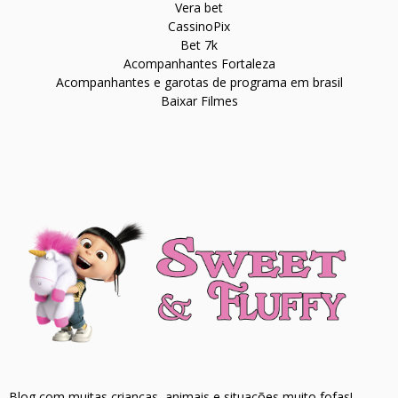
Vera bet
CassinoPix
Bet 7k
Acompanhantes Fortaleza
Acompanhantes e garotas de programa em brasil
Baixar Filmes
Blog com muitas crianças, animais e situações muito fofas!