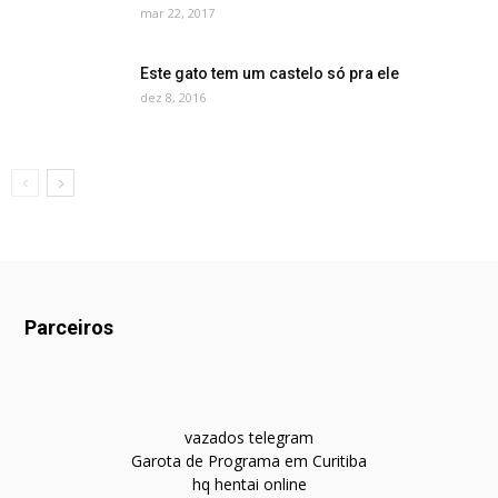
mar 22, 2017
Este gato tem um castelo só pra ele
dez 8, 2016
Parceiros
vazados telegram
Garota de Programa em Curitiba
hq hentai online