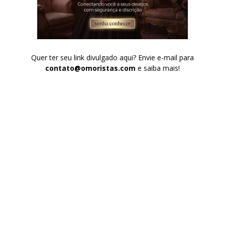
Quer ter seu link divulgado aqui? Envie e-mail para
contato@omoristas.com
e saiba mais!