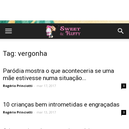
Tag: vergonha
Paródia mostra o que aconteceria se uma
mãe estivesse numa situação...
Rogério Princiotti
-
mar 17, 2017
0
10 crianças bem intrometidas e engraçadas
Rogério Princiotti
-
mar 13, 2017
0