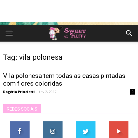
Tag: vila polonesa
Vila polonesa tem todas as casas pintadas
com flores coloridas
Rogério Princiotti
-
fev 2, 2017
0
REDES SOCIAIS