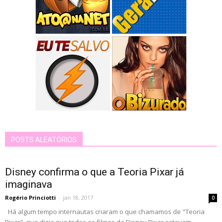
POSTS ALEATÓRIOS
Disney confirma o que a Teoria Pixar já
imaginava
Rogério Princiotti
-
jan 18, 2017
0
Há algum tempo internautas criaram o que chamamos de "Teoria