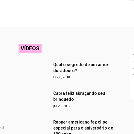
VÍDEOS
Qual o segredo de um amor
duradouro?
fev 6, 2018
Cabra feliz abraçando seu
brinquedo
jul 20, 2017
Rapper americano faz clipe
il
especial para o aniversário de