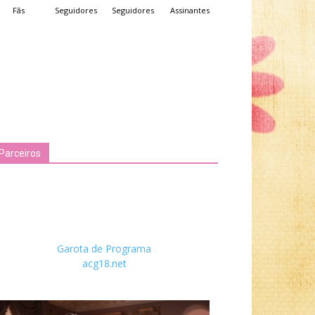
Fãs
Seguidores
Seguidores
Assinantes
Parceiros
Garota de Programa
acg18.net