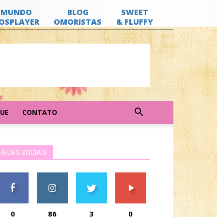
GUE
CONTATO
REDES SOCIAIS
0
86
3
0