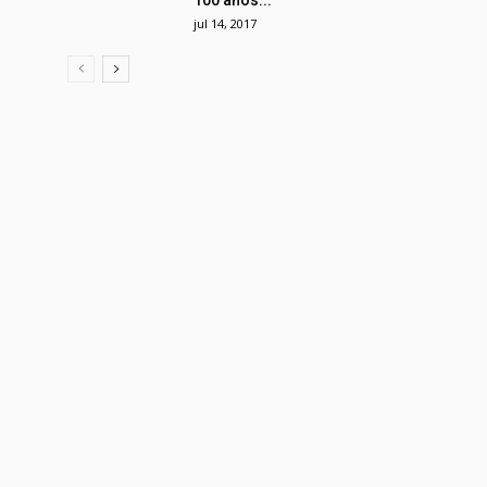
100 anos...
jul 14, 2017