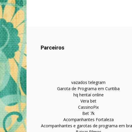
Parceiros
vazados telegram
Garota de Programa em Curitiba
hq hentai online
Vera bet
CassinoPix
Bet 7k
Acompanhantes Fortaleza
Acompanhantes e garotas de programa em bras
Baixar Filmes