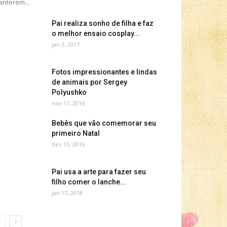
nterem...
Pai realiza sonho de filha e faz
o melhor ensaio cosplay...
jan 3, 2017
Fotos impressionantes e lindas
de animais por Sergey
Polyushko
nov 17, 2016
Bebês que vão comemorar seu
primeiro Natal
dez 13, 2016
Pai usa a arte para fazer seu
filho comer o lanche...
jan 17, 2018