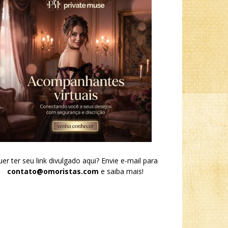
er ter seu link divulgado aqui? Envie e-mail para
contato@omoristas.com
e saiba mais!