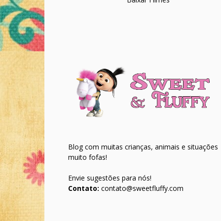
Blog com muitas crianças, animais e situações
muito fofas!
Envie sugestões para nós!
Contato:
contato@sweetfluffy.com