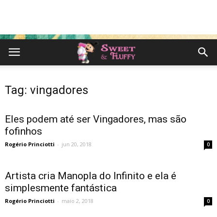
Tag: vingadores
Eles podem até ser Vingadores, mas são
fofinhos
Rogério Princiotti
-
jun 20, 2018
0
Artista cria Manopla do Infinito e ela é
simplesmente fantástica
Rogério Princiotti
-
maio 2, 2018
0