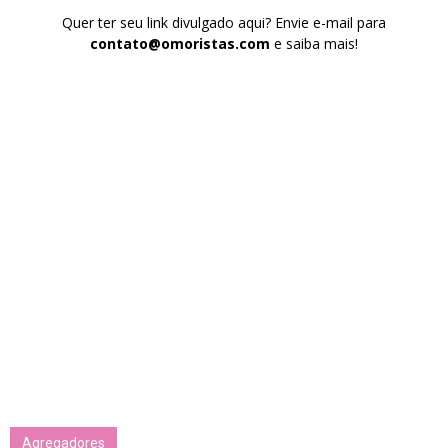
Quer ter seu link divulgado aqui? Envie e-mail para
contato@omoristas.com
e saiba mais!
Agregadores