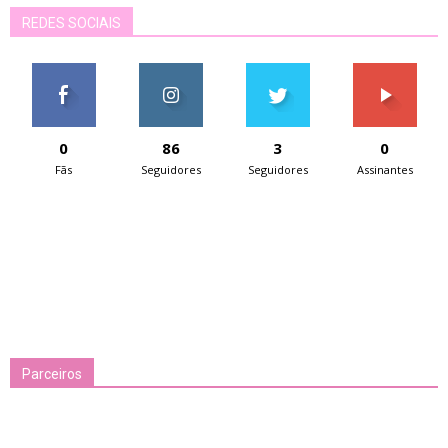
REDES SOCIAIS
0
86
3
0
Fãs
Seguidores
Seguidores
Assinantes
Parceiros