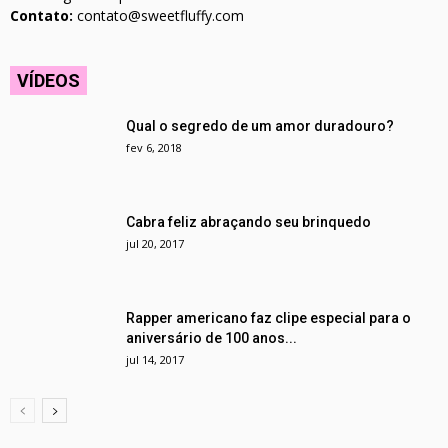
Contato:
contato@sweetfluffy.com
VÍDEOS
Qual o segredo de um amor duradouro?
fev 6, 2018
Cabra feliz abraçando seu brinquedo
jul 20, 2017
Rapper americano faz clipe especial para o
aniversário de 100 anos...
jul 14, 2017