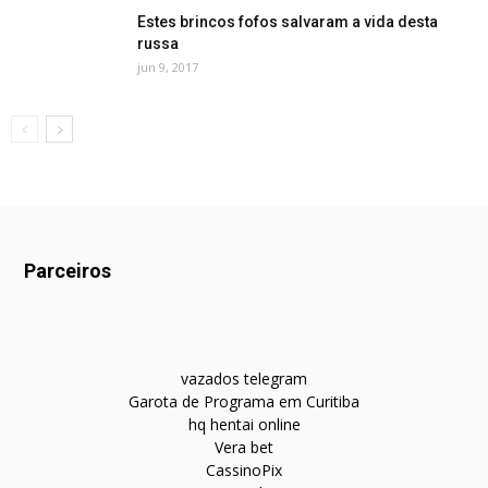
Estes brincos fofos salvaram a vida desta
russa
jun 9, 2017
Parceiros
vazados telegram
Garota de Programa em Curitiba
hq hentai online
Vera bet
CassinoPix