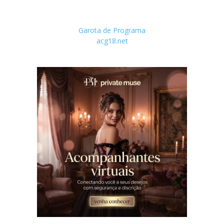
Garota de Programa
acg18.net