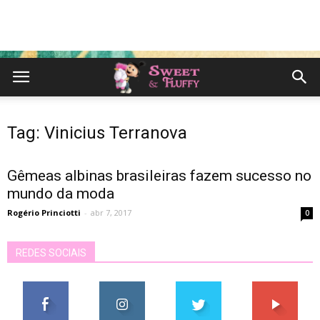
Tag: Vinicius Terranova
Gêmeas albinas brasileiras fazem sucesso no
mundo da moda
Rogério Princiotti
-
abr 7, 2017
0
REDES SOCIAIS