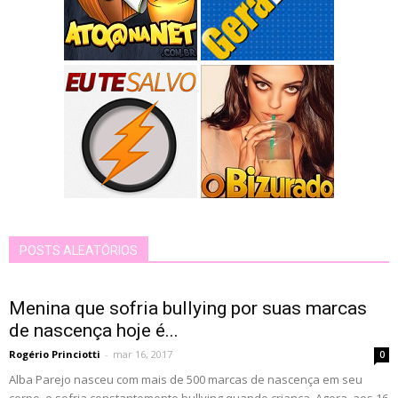
POSTS ALEATÓRIOS
Menina que sofria bullying por suas marcas
de nascença hoje é...
Rogério Princiotti
-
mar 16, 2017
0
Alba Parejo nasceu com mais de 500 marcas de nascença em seu