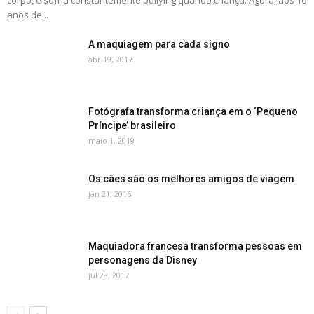
corpo, e sofria constantemente bullying quando criança. Agora, aos 16
anos de...
A maquiagem para cada signo
abr 19, 2017
Fotógrafa transforma criança em o ‘Pequeno
Príncipe’ brasileiro
maio 1, 2019
Os cães são os melhores amigos de viagem
jan 21, 2016
Maquiadora francesa transforma pessoas em
personagens da Disney
jul 28, 2017