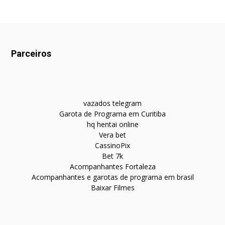
Parceiros
vazados telegram
Garota de Programa em Curitiba
hq hentai online
Vera bet
CassinoPix
Bet 7k
Acompanhantes Fortaleza
Acompanhantes e garotas de programa em brasil
Baixar Filmes