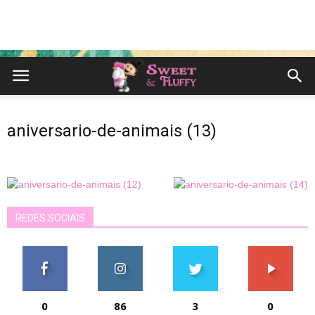
aniversario-de-animais (13)
REDES SOCIAIS
0
86
3
0