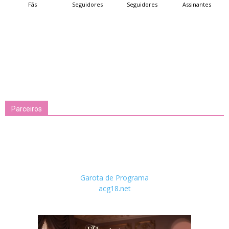
Fãs
Seguidores
Seguidores
Assinantes
Parceiros
Garota de Programa
acg18.net