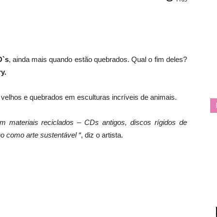
`s
, ainda mais quando estão quebrados. Qual o fim deles?
y.
velhos e quebrados em esculturas incríveis de animais.
m materiais reciclados – CDs antigos, discos rígidos de
ho como arte sustentável “
, diz o artista.