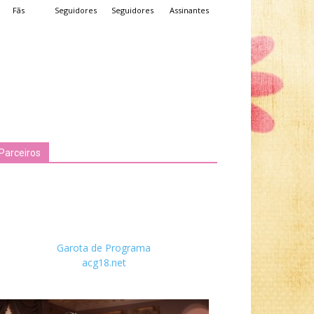
Fãs
Seguidores
Seguidores
Assinantes
Parceiros
Garota de Programa
acg18.net