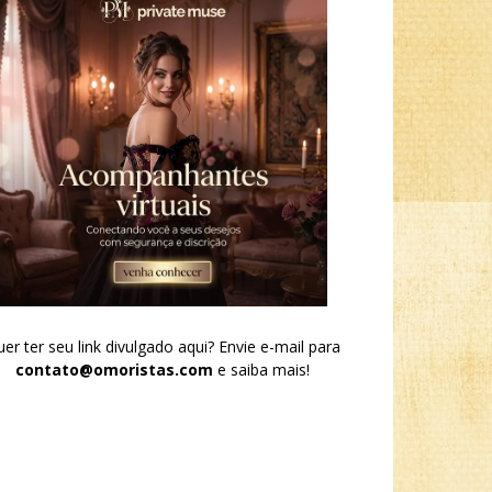
er ter seu link divulgado aqui? Envie e-mail para
contato@omoristas.com
e saiba mais!