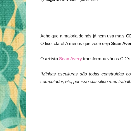
Acho que a maioria de nós já nem usa mais
CD
O lixo, claro!
A menos que você seja
Sean Aver
O
artista
Sean Avery
transformou vários CD`s 
“Minhas esculturas são todas construídas co
computador, etc, por isso classifico meu trabal