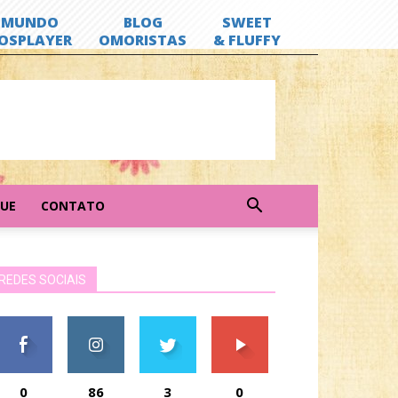
GUE
CONTATO
REDES SOCIAIS
0
86
3
0