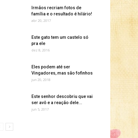
Irmãos recriam fotos de
família e o resultado é hilário!
abr 20, 2017
Este gato tem um castelo só
pra ele
dez 8, 2016
Eles podem até ser
Vingadores, mas são fofinhos
jun 20, 2018
Este senhor descobriu que vai
ser avô e a reação dele...
jun 5, 2017