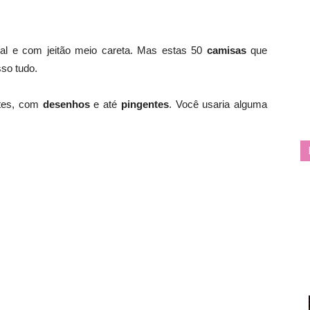
l e com jeitão meio careta. Mas estas 50
camisas
que
so tudo.
ntes, com
desenhos
e até
pingentes
. Você usaria alguma