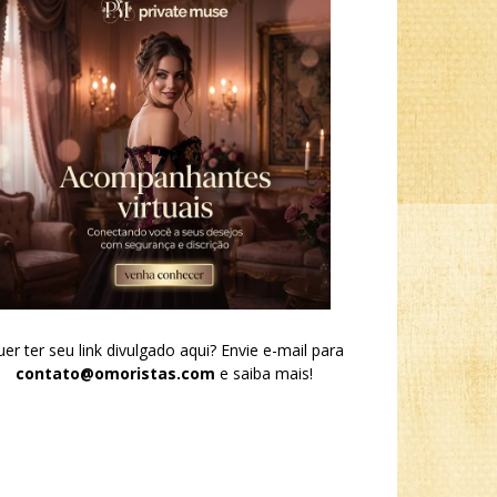
er ter seu link divulgado aqui? Envie e-mail para
contato@omoristas.com
e saiba mais!