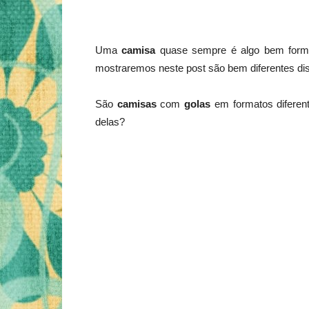
Uma
camisa
quase sempre é algo bem forma
mostraremos neste post são bem diferentes dis
São
camisas
com
golas
em formatos difere
delas?