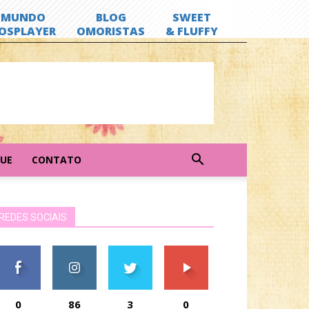
GUE
CONTATO
REDES SOCIAIS
0
86
3
0