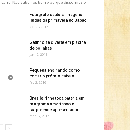
 carro. Não sabemos bem o porque disso, mas o...
Fotógrafo captura imagens
lindas da primavera no Japão
abr 24, 2017
Gatinho se diverte em piscina
de bolinhas
jan 12, 2016
Pequena ensinando como
cortar o próprio cabelo
fev 2, 2016
Brasileirinha toca bateria em
programa americano e
surpreende apresentador
mar 17, 2017