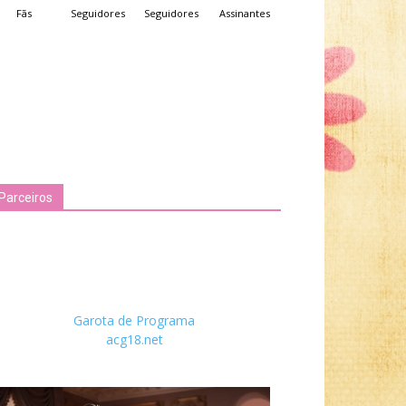
Fãs
Seguidores
Seguidores
Assinantes
Parceiros
Garota de Programa
acg18.net