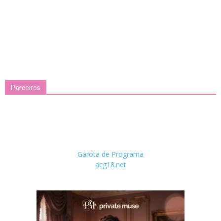
Parceiros
Garota de Programa
acg18.net