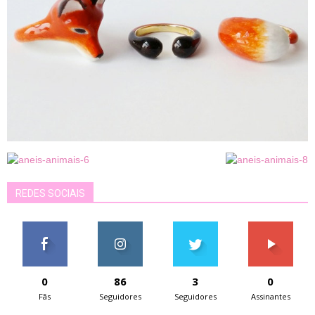
REDES SOCIAIS
0
86
3
0
Fãs
Seguidores
Seguidores
Assinantes