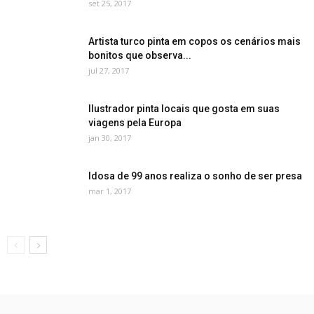
set 25, 2017
Artista turco pinta em copos os cenários mais
bonitos que observa...
jul 27, 2017
Ilustrador pinta locais que gosta em suas
viagens pela Europa
jan 30, 2017
Idosa de 99 anos realiza o sonho de ser presa
mar 1, 2017