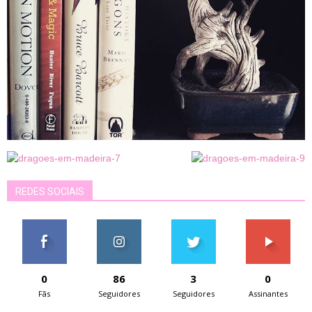
REDES SOCIAIS
0
86
3
0
Fãs
Seguidores
Seguidores
Assinantes