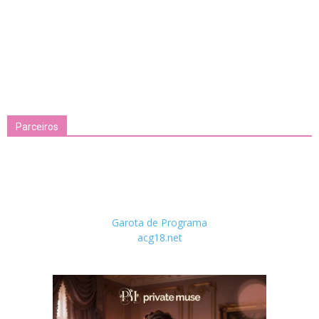
Parceiros
Garota de Programa
acg18.net