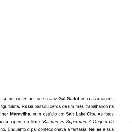
s semelhantes aos que a
atriz
Gal Gadot
usa nas imagens
igurinista,
Rossi
passou cerca de um mês trabalhando na
lher Maravilha
, num estúdio em
Salt Lake City.
As fotos
personagem no filme
“Batman vs Superman: A Origem da
ano. Enquanto o pai confeccionava a fantasia,
Nellee
e sua