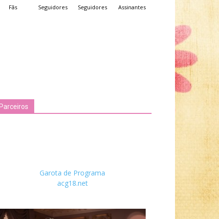
Fãs
Seguidores
Seguidores
Assinantes
Parceiros
Garota de Programa
acg18.net