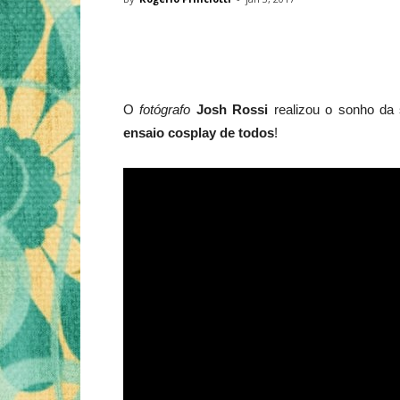
O
fotógrafo
Josh Rossi
realizou o sonho da
ensaio cosplay de todos
!