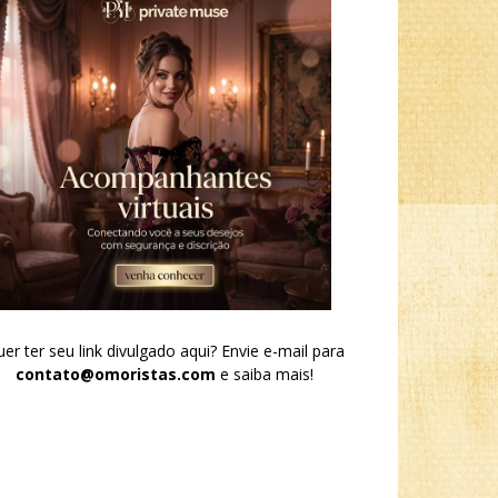
er ter seu link divulgado aqui? Envie e-mail para
contato@omoristas.com
e saiba mais!