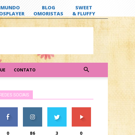
GUE
CONTATO
REDES SOCIAIS
0
86
3
0