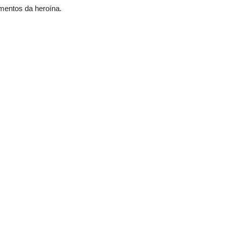
entos da heroína.