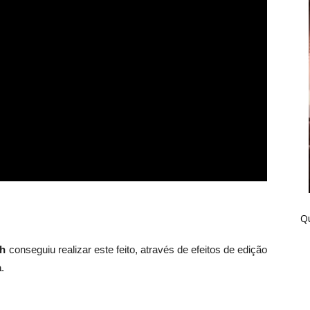
Qu
h
conseguiu realizar este feito, através de efeitos de edição
a
.