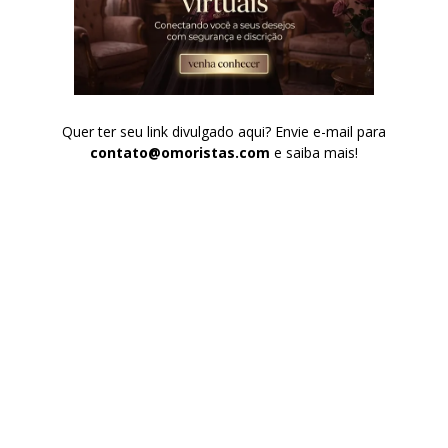
Quer ter seu link divulgado aqui? Envie e-mail para
contato@omoristas.com
e saiba mais!