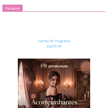
Parceiros
Garota de Programa
acg18.net