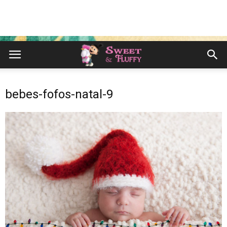
bebes-fofos-natal-9