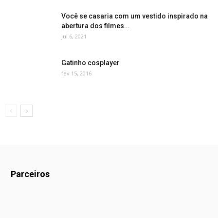
Você se casaria com um vestido inspirado na
abertura dos filmes...
jul 6, 2021
Gatinho cosplayer
fev 15, 2016
Parceiros