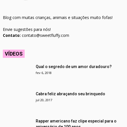
Blog com muitas crianças, animais e situações muito fofas!
Envie sugestões para nós!
Contato:
contato@sweetfluffy.com
VÍDEOS
Qual o segredo de um amor duradouro?
fev 6, 2018
Cabra feliz abraçando seu brinquedo
jul 20, 2017
Rapper americano faz clipe especial para o
aniversário de 100 anos...