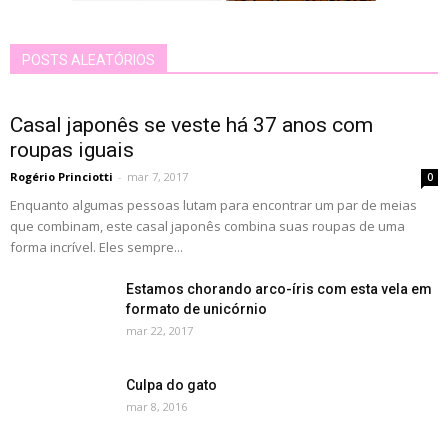
POSTS ALEATÓRIOS
Casal japonês se veste há 37 anos com
roupas iguais
Rogério Princiotti
-
mar 7, 2017
0
Enquanto algumas pessoas lutam para encontrar um par de meias
que combinam, este casal japonês combina suas roupas de uma
forma incrível. Eles sempre...
Estamos chorando arco-íris com esta vela em
formato de unicórnio
mar 22, 2017
Culpa do gato
mar 8, 2016