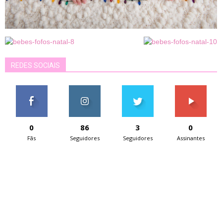
REDES SOCIAIS
0
86
3
0
Fãs
Seguidores
Seguidores
Assinantes