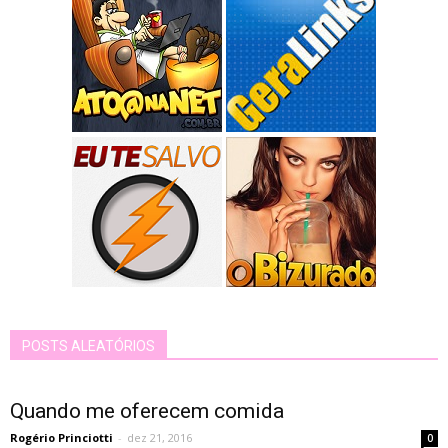
POSTS ALEATÓRIOS
Quando me oferecem comida
Rogério Princiotti
-
dez 21, 2016
0