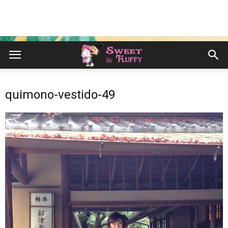
quimono-vestido-49