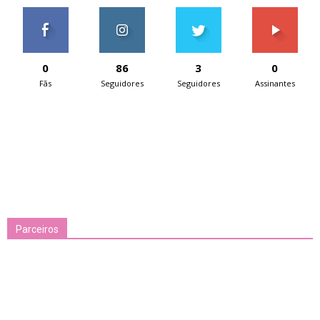
0
86
3
0
Fãs
Seguidores
Seguidores
Assinantes
Parceiros