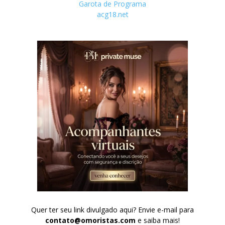
Garota de Programa
acg18.net
Quer ter seu link divulgado aqui? Envie e-mail para
contato@omoristas.com
e saiba mais!