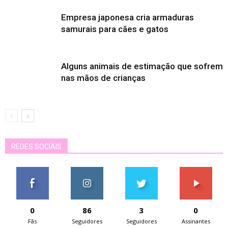
Empresa japonesa cria armaduras
samurais para cães e gatos
Alguns animais de estimação que sofrem
nas mãos de crianças
REDES SOCIAIS
0
86
3
0
Fãs
Seguidores
Seguidores
Assinantes