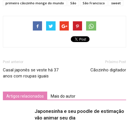
primeiro cãozinho monge do mundo
São
São Francisco
sweet
Post anterior
Próximo Post
Casal japonês se veste há 37
Cãozinho digitador
anos com roupas iguais
Artigos relacionados
Mais do autor
Japonesinha e seu poodle de estimação
vão animar seu dia