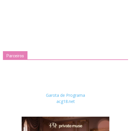
Parceiros
Garota de Programa
acg18.net