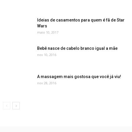
Ideias de casamentos para quem é fã de Star
Wars
maio 10, 2017
Bebê nasce de cabelo branco igual a mãe
nov 10, 2016
A massagem mais gostosa que você já viu!
nov 28, 2016