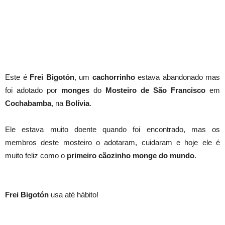
Este é
Frei Bigotón
, um
cachorrinho
estava abandonado mas
foi adotado por
monges
do
Mosteiro de São Francisco
em
Cochabamba
, na
Bolívia
.
Ele estava muito doente quando foi encontrado, mas os
membros deste mosteiro o adotaram, cuidaram e hoje ele é
muito feliz como o
primeiro cãozinho monge do mundo
.
Frei Bigotón
usa até hábito!