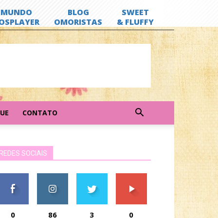
GUE
CONTATO
REDES SOCIAIS
0
86
3
0