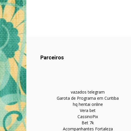
Parceiros
vazados telegram
Garota de Programa em Curitiba
hq hentai online
Vera bet
CassinoPix
Bet 7k
Acompanhantes Fortaleza