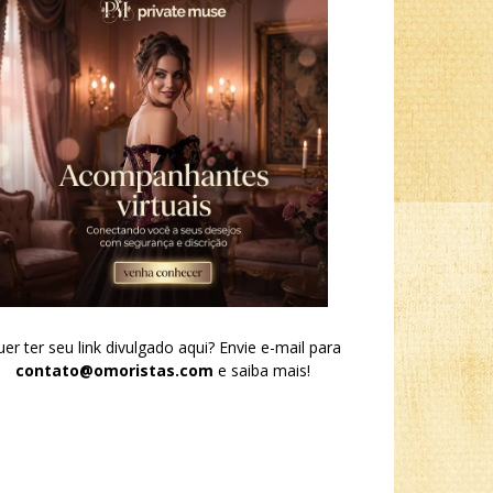
er ter seu link divulgado aqui? Envie e-mail para
contato@omoristas.com
e saiba mais!