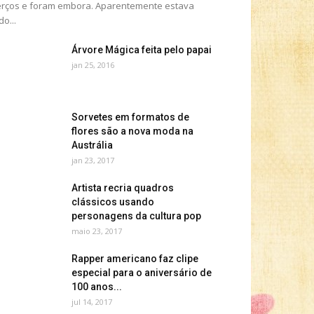
rços e foram embora. Aparentemente estava
do...
Árvore Mágica feita pelo papai
jan 25, 2016
Sorvetes em formatos de
flores são a nova moda na
Austrália
jan 23, 2017
Artista recria quadros
clássicos usando
personagens da cultura pop
maio 23, 2017
Rapper americano faz clipe
especial para o aniversário de
100 anos...
jul 14, 2017