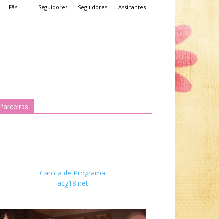
Fãs
Seguidores
Seguidores
Assinantes
Parceiros
Garota de Programa
acg18.net