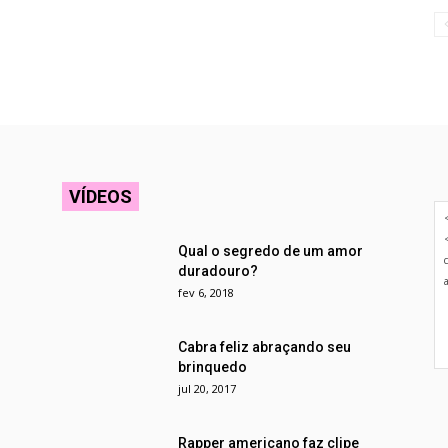
VÍDEOS
Qual o segredo de um amor
duradouro?
fev 6, 2018
Cabra feliz abraçando seu
brinquedo
jul 20, 2017
Rapper americano faz clipe