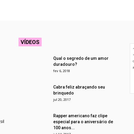
VÍDEOS
Qual o segredo de um amor
duradouro?
fev 6, 2018
Cabra feliz abraçando seu
brinquedo
jul 20, 2017
Rapper americano faz clipe
il
especial para o aniversário de
100 anos...