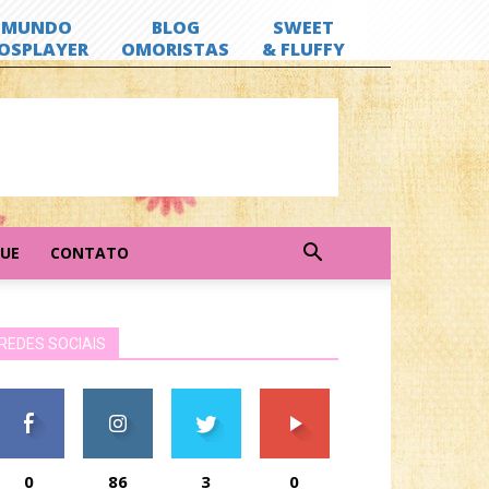
GUE
CONTATO
REDES SOCIAIS
0
86
3
0