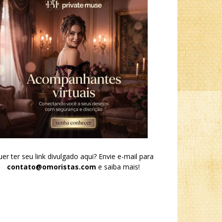
er ter seu link divulgado aqui? Envie e-mail para
contato@omoristas.com
e saiba mais!