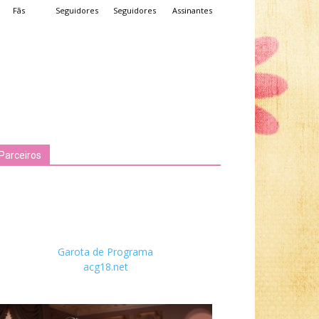
Fãs
Seguidores
Seguidores
Assinantes
Parceiros
Garota de Programa
acg18.net