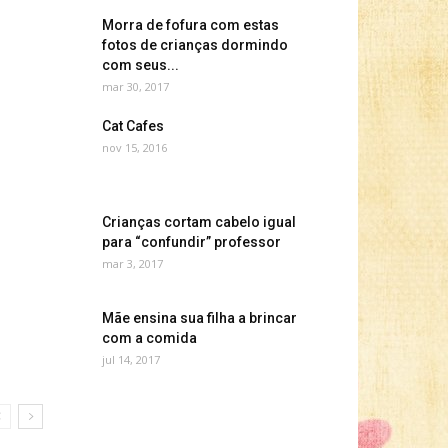
Morra de fofura com estas
fotos de crianças dormindo
com seus...
mar 30, 2017
Cat Cafes
nov 15, 2016
Crianças cortam cabelo igual
para “confundir” professor
mar 3, 2017
Mãe ensina sua filha a brincar
com a comida
jul 14, 2017