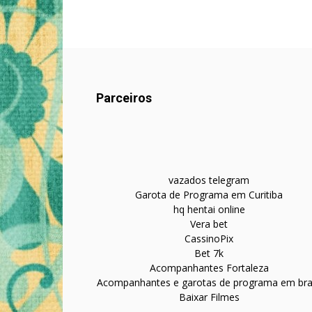
Parceiros
vazados telegram
Garota de Programa em Curitiba
hq hentai online
Vera bet
CassinoPix
Bet 7k
Acompanhantes Fortaleza
Acompanhantes e garotas de programa em bras
Baixar Filmes