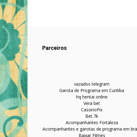
Parceiros
vazados telegram
Garota de Programa em Curitiba
hq hentai online
Vera bet
CassinoPix
Bet 7k
Acompanhantes Fortaleza
Acompanhantes e garotas de programa em bras
Baixar Filmes