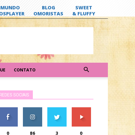
GUE
CONTATO
REDES SOCIAIS
0
86
3
0