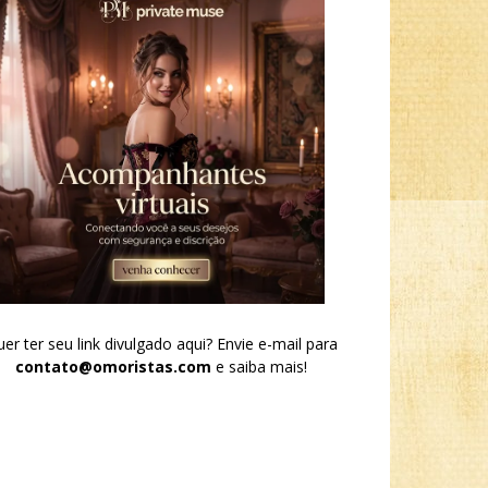
er ter seu link divulgado aqui? Envie e-mail para
contato@omoristas.com
e saiba mais!