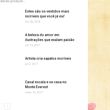
derão produzir...
Estes são os vestidos mais
incríveis que você já viu!
fev 28, 2018
A beleza do amor em
ilustrações que exalam paixão
set 15, 2017
Artista cria sapatos incríveis
jul 2, 2017
Casal escala e se casa no
Monte Everest
maio 10, 2017