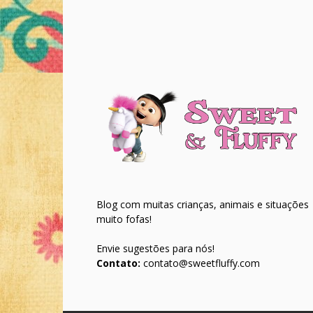
Blog com muitas crianças, animais e situações
muito fofas!
Envie sugestões para nós!
Contato:
contato@sweetfluffy.com