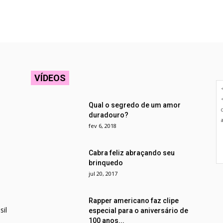
VÍDEOS
Qual o segredo de um amor
duradouro?
fev 6, 2018
Cabra feliz abraçando seu
brinquedo
jul 20, 2017
Rapper americano faz clipe
il
especial para o aniversário de
100 anos...