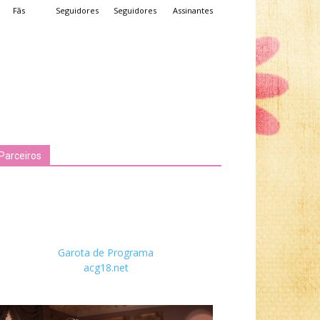
Fãs
Seguidores
Seguidores
Assinantes
Parceiros
Garota de Programa
acg18.net