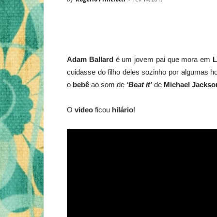
Adam Ballard
é um jovem pai que mora em
L
cuidasse do filho deles sozinho por algumas h
o
bebê
ao som de
‘Beat it’
de
Michael Jackso
O
video
ficou
hilário
!