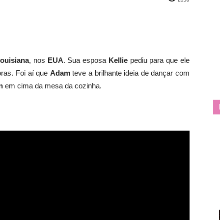
ouisiana
, nos
EUA
. Sua esposa
Kellie
pediu para que ele
oras. Foi aí que
Adam
teve a brilhante ideia de dançar com
n
em cima da mesa da cozinha.