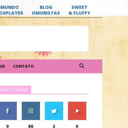
GUE
CONTATO
REDES SOCIAIS
0
86
3
0