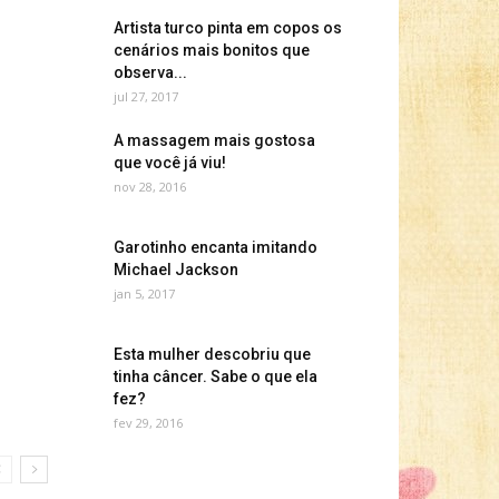
Artista turco pinta em copos os
cenários mais bonitos que
observa...
jul 27, 2017
A massagem mais gostosa
que você já viu!
nov 28, 2016
Garotinho encanta imitando
Michael Jackson
jan 5, 2017
Esta mulher descobriu que
tinha câncer. Sabe o que ela
fez?
fev 29, 2016