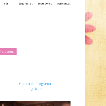
Fãs
Seguidores
Seguidores
Assinantes
Parceiros
Garota de Programa
acg18.net