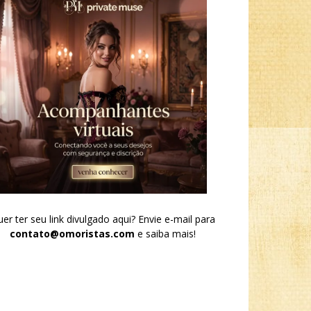
er ter seu link divulgado aqui? Envie e-mail para
contato@omoristas.com
e saiba mais!