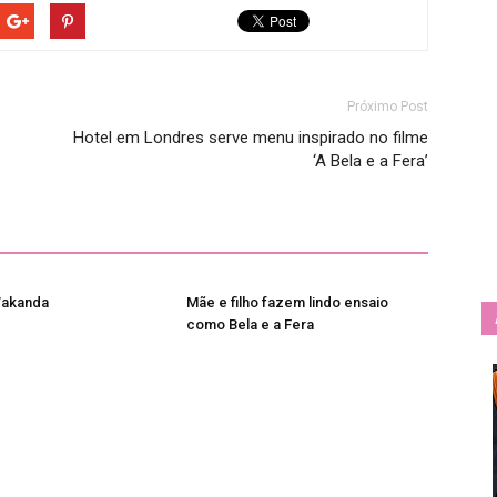
Próximo Post
Hotel em Londres serve menu inspirado no filme
‘A Bela e a Fera’
Wakanda
Mãe e filho fazem lindo ensaio
como Bela e a Fera