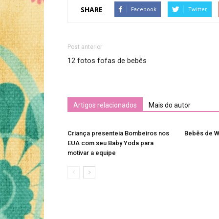
SHARE
Facebook
Twitter
Post anterior
12 fotos fofas de bebês
Artigos relacionados
Mais do autor
Criança presenteia Bombeiros nos
Bebês de 
EUA com seu Baby Yoda para
motivar a equipe