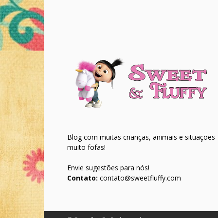
Blog com muitas crianças, animais e situações
muito fofas!
Envie sugestões para nós!
Contato:
contato@sweetfluffy.com