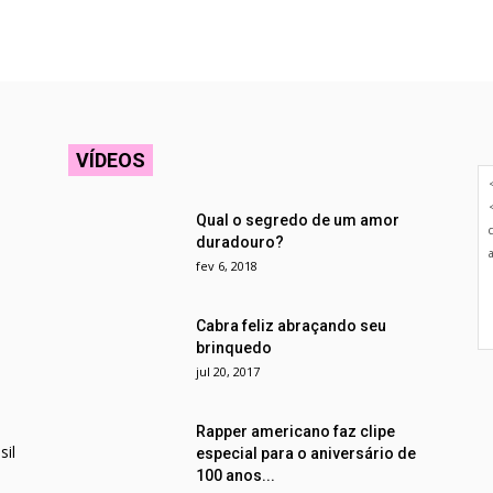
VÍDEOS
Qual o segredo de um amor
duradouro?
fev 6, 2018
Cabra feliz abraçando seu
brinquedo
jul 20, 2017
Rapper americano faz clipe
il
especial para o aniversário de
100 anos...