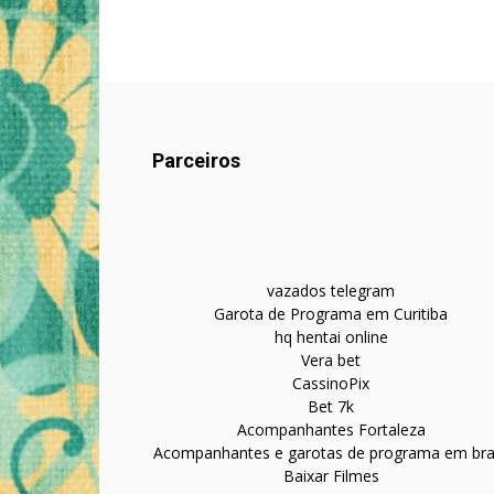
Parceiros
vazados telegram
Garota de Programa em Curitiba
hq hentai online
Vera bet
CassinoPix
Bet 7k
Acompanhantes Fortaleza
Acompanhantes e garotas de programa em bras
Baixar Filmes