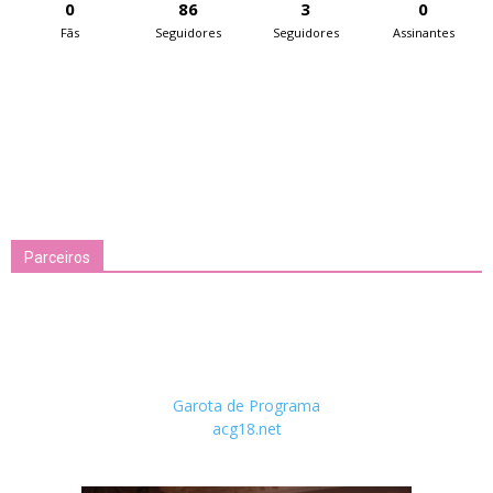
0
86
3
0
Fãs
Seguidores
Seguidores
Assinantes
Parceiros
Garota de Programa
acg18.net