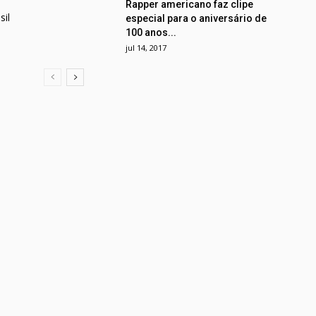
Rapper americano faz clipe
il
especial para o aniversário de
100 anos...
jul 14, 2017