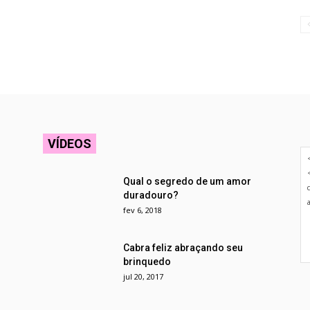
VÍDEOS
Qual o segredo de um amor
duradouro?
fev 6, 2018
Cabra feliz abraçando seu
brinquedo
jul 20, 2017