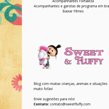
Acompanhantes Fortaleza
Acompanhantes e garotas de programa em bras
Baixar Filmes
Blog com muitas crianças, animais e situações
muito fofas!
Envie sugestões para nós!
Contato:
contato@sweetfluffy.com