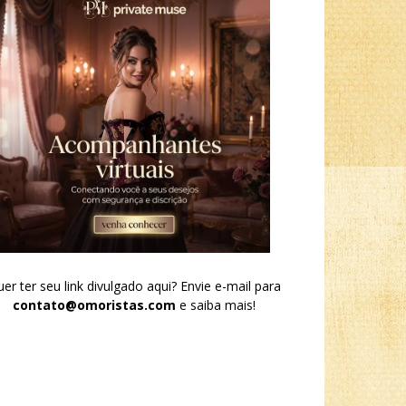
er ter seu link divulgado aqui? Envie e-mail para
contato@omoristas.com
e saiba mais!