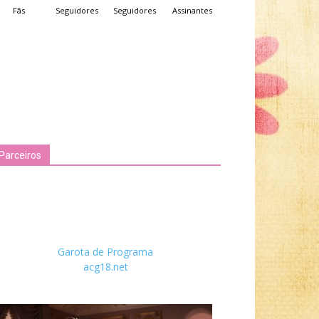
Fãs
Seguidores
Seguidores
Assinantes
Parceiros
Garota de Programa
acg18.net