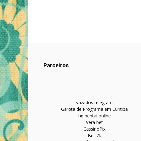
Parceiros
vazados telegram
Garota de Programa em Curitiba
hq hentai online
Vera bet
CassinoPix
Bet 7k