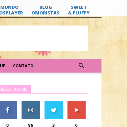
GUE
CONTATO
REDES SOCIAIS
0
86
3
0