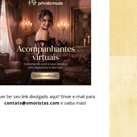
er ter seu link divulgado aqui? Envie e-mail para
contato@omoristas.com
e saiba mais!