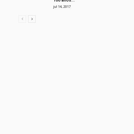
100 anos...
jul 14, 2017