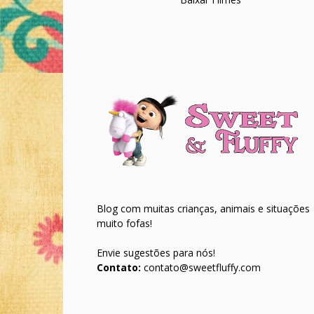
Blog com muitas crianças, animais e situações
muito fofas!
Envie sugestões para nós!
Contato:
contato@sweetfluffy.com