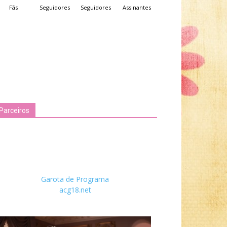
Fãs
Seguidores
Seguidores
Assinantes
Parceiros
Garota de Programa
acg18.net