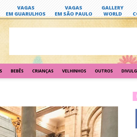
S
BEBÊS
CRIANÇAS
VELHINHOS
OUTROS
DIVUL