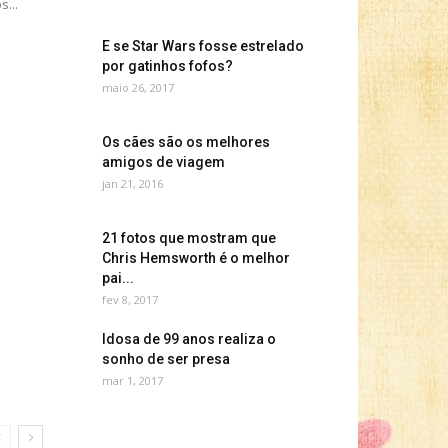
s...
E se Star Wars fosse estrelado
por gatinhos fofos?
maio 26, 2017
Os cães são os melhores
amigos de viagem
jan 21, 2016
21 fotos que mostram que
Chris Hemsworth é o melhor
pai...
fev 8, 2017
Idosa de 99 anos realiza o
sonho de ser presa
mar 1, 2017