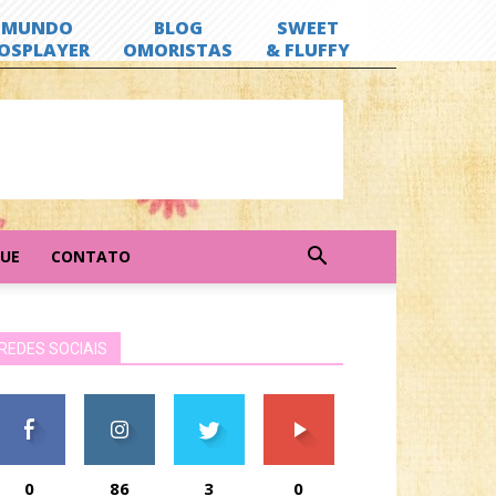
GUE
CONTATO
REDES SOCIAIS
0
86
3
0