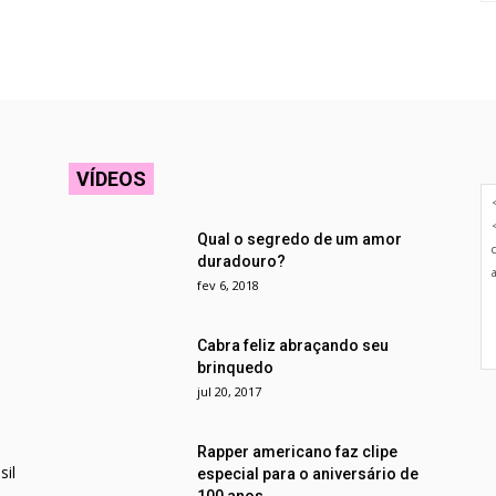
VÍDEOS
Qual o segredo de um amor
duradouro?
fev 6, 2018
Cabra feliz abraçando seu
brinquedo
jul 20, 2017
Rapper americano faz clipe
il
especial para o aniversário de