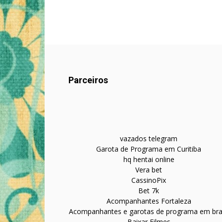
Parceiros
vazados telegram
Garota de Programa em Curitiba
hq hentai online
Vera bet
CassinoPix
Bet 7k
Acompanhantes Fortaleza
Acompanhantes e garotas de programa em bras
Baixar Filmes