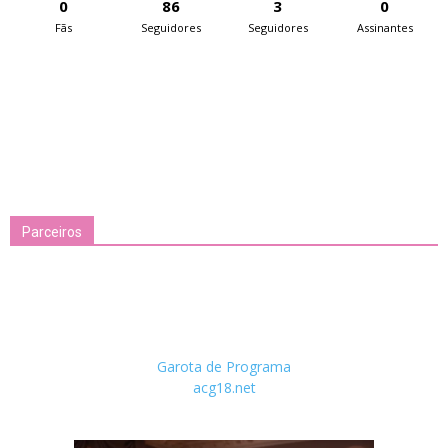
0
86
3
0
Fãs
Seguidores
Seguidores
Assinantes
Parceiros
Garota de Programa
acg18.net