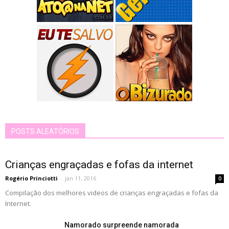
POSTS ALEATÓRIOS
Crianças engraçadas e fofas da internet
Rogério Princiotti
-
jan 11, 2016
0
Compilação dos melhores videos de crianças engraçadas e fofas da
Internet.
Namorado surpreende namorada