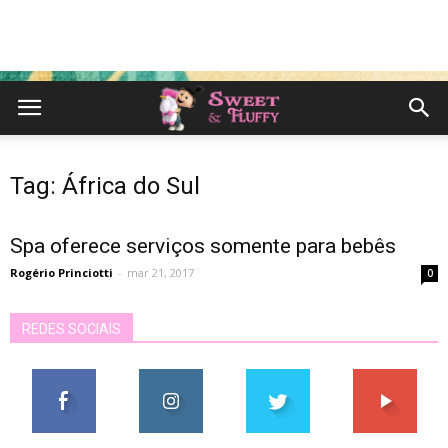
Tag: África do Sul
Spa oferece serviços somente para bebês
Rogério Princiotti
-
mar 21, 2017
0
REDES SOCIAIS