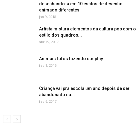
desenhando-a em 10 estilos de desenho
animado diferentes
jan 9, 2018
Artista mistura elementos da cultura pop com o
estilo dos quadros...
abr 19, 2017
Animais fofos fazendo cosplay
fev 1, 2016
Criança vai pra escola um ano depois de ser
abandonado na...
fev 6, 2017